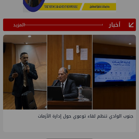
أخبار
المزيد
التخطيط والبترول يبحثان جهود تحقيق أمن الطاقة ضمن خطة
التنمية الاقتصادية والاجتماعية للعام المالي ٢٠٢٧/٢٠٢٦