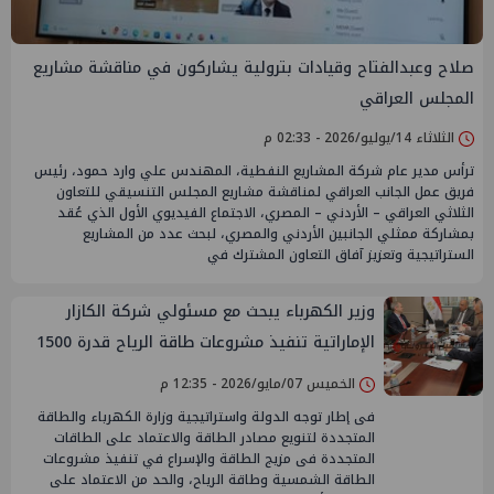
صلاح وعبدالفتاح وقيادات بترولية يشاركون في مناقشة مشاريع
المجلس العراقي
الثلاثاء 14/يوليو/2026 - 02:33 م
ترأس مدير عام شركة المشاريع النفطية، المهندس علي وارد حمود، رئيس
فريق عمل الجانب العراقي لمناقشة مشاريع المجلس التنسيقي للتعاون
الثلاثي العراقي – الأردني – المصري، الاجتماع الفيديوي الأول الذي عُقد
بمشاركة ممثلي الجانبين الأردني والمصري، لبحث عدد من المشاريع
الستراتيجية وتعزيز آفاق التعاون المشترك في
وزير الكهرباء يبحث مع مسئولي شركة الكازار
الإماراتية تنفيذ مشروعات طاقة الرياح قدرة 1500
ميجاوات في الزعفرانة والغردقة
الخميس 07/مايو/2026 - 12:35 م
فى إطار توجه الدولة واستراتيجية وزارة الكهرباء والطاقة
المتجددة لتنويع مصادر الطاقة والاعتماد على الطاقات
المتجددة فى مزيج الطاقة والإسراع في تنفيذ مشروعات
الطاقة الشمسية وطاقة الرياح، والحد من الاعتماد على