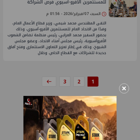
للمستثمرين الأفرو-آسيوي فرص الشراكة
والاستثمار
السبت 07/فبراير/2026 - 01:56 م
التقى المهندس محمد شيمي، وزير قطاع الأعمال العام،
وفدًا من الاتحاد العام للمستثمرين الأفرو-آسيوي، وذلك
بحضور السفير محمد العرابي، رئيس منظمة تضامن الشعوب
الأفروآسيوية، رئيس مجلس أمناء الاتحاد، وعضو مجلس
الشيوخ، وذلك في إطار تعزيز التعاون الاستثماري وفتح آفاق
جديدة للشراكات مع القطاع الخاص. وخلال
3
2
1
×