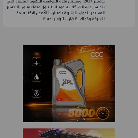
نوفمبر 2024، وتعكس هذه الموافقة الجهود الممتازة التي
تبذلها إدارة الشركة الفرعونية للبترول فيما يتعلق بالتحسين
المستمر للموارد البشرية باعتبارها الأصول الأكثر قيمة
للشركة وكذلك إظهار الالتزام بالحفاظ