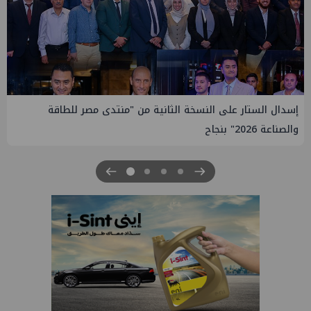
إيني تعين مديراً جديد لها في مصر