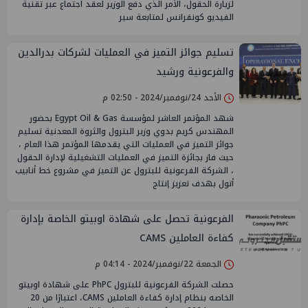
لزيارة الحقول، الأمر الذي دفع الوزير لعقد اجتماع عبر تقنية
الفيديو كونفرانس لمتابعة سير
تسليم جوائز التميز في العمليات لشركات بدرالدين
والفرعونية ورشيد
الأحد 24/نوفمبر/2024 - 02:50 م
شهد المؤتمر العاشر لمؤسسة Egypt Oil & Gas بحضور
المهندس كريم بدوي وزير البترول والثروة المعدنية تسليم
جوائز التميز في العمليات التي يقدمها المؤتمر هذا العام ،
حيث فاز بجائزة التميز في العمليات التشغيلية لإدارة الحقول
، الشركة الفرعونية للبترول عن التميز في مشروع خط أنابيب
أتول بهدف تعزيز إنتاج
الفرعونية تحصل على شهادة اوبيتو الخاصة بإدارة
كفاءة العاملين CAMS
الجمعة 22/نوفمبر/2024 - 04:14 م
حصلت الشركة الفرعونية للبترول PhPC على شهادة اوبيتو
الخاصه بنظام إدارة كفاءة العاملين CAMS، اعتبارًا من 20