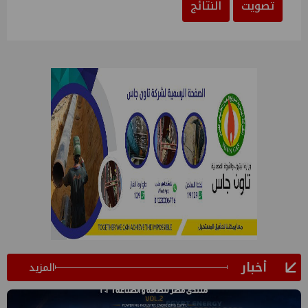
تصويت
النتائج
أخبار
المزيد