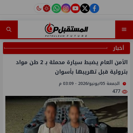
instagram
tiktok
youtube
twitter
facebook
أخبار
الأمن العام يضبط سيارة محملة بـ 2 طن مواد
بترولية قبل تهريبها بأسوان
الجمعة 05/يونيو/2026 - 03:09 م
477