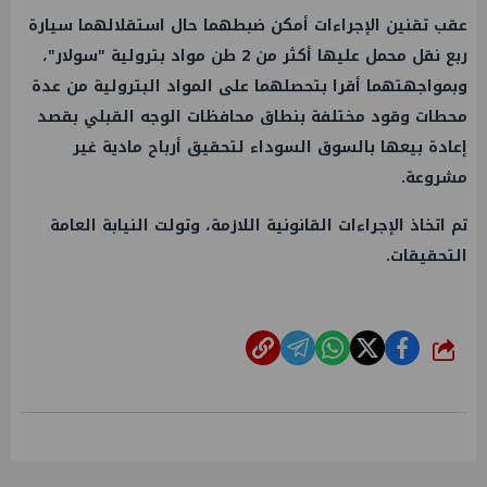
عقب تقنين الإجراءات أمكن ضبطهما حال استقلالهما سيارة
ربع نقل محمل عليها أكثر من 2 طن مواد بترولية "سولار"،
وبمواجهتهما أقرا بتحصلهما على المواد البترولية من عدة
محطات وقود مختلفة بنطاق محافظات الوجه القبلي بقصد
إعادة بيعها بالسوق السوداء لتحقيق أرباح مادية غير
مشروعة.
تم اتخاذ الإجراءات القانونية اللازمة، وتولت النيابة العامة
التحقيقات.
شارك