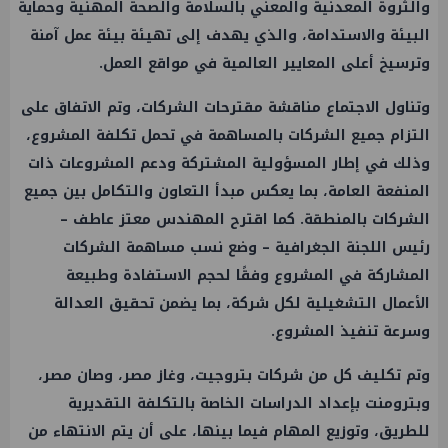
والثروة المعدنية والمعني بالسلامة والصحة المهنية وحماية
البيئة والاستدامة، والذي يهدف إلى تهيئة بيئة عمل آمنة
وترسيخ أعلى المعايير العالمية في مواقع العمل.
وتناول الاجتماع مناقشة مقترحات الشركات، وتم الاتفاق على
التزام جميع الشركات بالمساهمة في تحمل تكلفة المشروع،
وذلك في إطار المسؤولية المشتركة ودعم المشروعات ذات
المنفعة العامة، بما يعكس مبدأ التعاون والتكامل بين جميع
الشركات بالمنطقة. كما اقترح المهندس معتز عاطف –
رئيس اللجنة الجغرافية – وضع نسب مساهمة الشركات
المشاركة في المشروع وفقًا لحجم الاستفادة وطبيعة
الأعمال التشغيلية لكل شركة، بما يضمن تحقيق العدالة
وسرعة تنفيذ المشروع.
وتم تكليف كل من شركات بتروجيت، وغاز مصر، وصان مصر،
وبترومنت بإعداد الدراسات الخاصة بالتكلفة التقديرية
للطريق، وتوزيع المهام فيما بينها، على أن يتم الانتهاء من