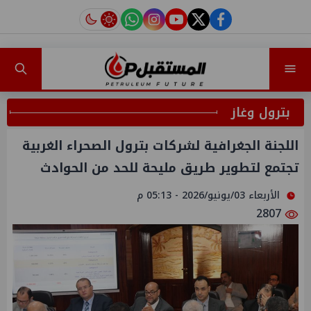
instagram
tiktok
youtube
twitter
facebook
بترول وغاز
اللجنة الجغرافية لشركات بترول الصحراء الغربية
تجتمع لتطوير طريق مليحة للحد من الحوادث
الأربعاء 03/يونيو/2026 - 05:13 م
2807