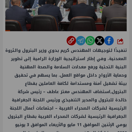
شارك
تنفيذًا لتوجيهات المهندس كريم بدوي وزير البترول والثروة
المعدنية، وفي إطار استراتيجية الوزارة الرامية إلى تطوير
البنية التحتية ورفع معدلات السلامة والصحة المهنية
وحماية الأرواح داخل مواقع العمل، بما يسهم في تحقيق
بيئة تشغيل آمنة ومستدامة لكافة العاملين بقطاع
البترول,استضاف المهندس معتز عاطف – رئيس شركة
خالدة للبترول والمدير التنفيذي ورئيس اللجنة الجغرافية
الرئيسية لشركات الصحراء الغربية – اجتماعات أعمال اللجنة
الجغرافية الرئيسية لشركات الصحراء الغربية بقطاع البترول
يومي الإثنين الموافق 11 مايو والأربعاء الموافق 3 يونيو