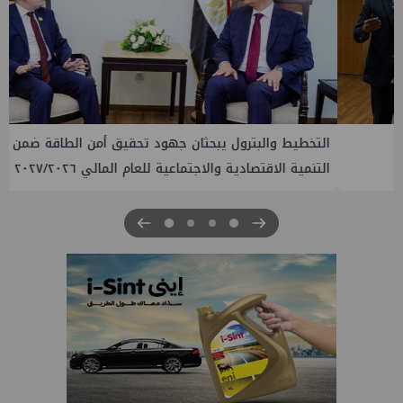
التخطيط والبترول يبحثان جهود تحقيق أمن الطاقة ضمن خطة
التنمية الاقتصادية والاجتماعية للعام المالي ٢٠٢٧/٢٠٢٦