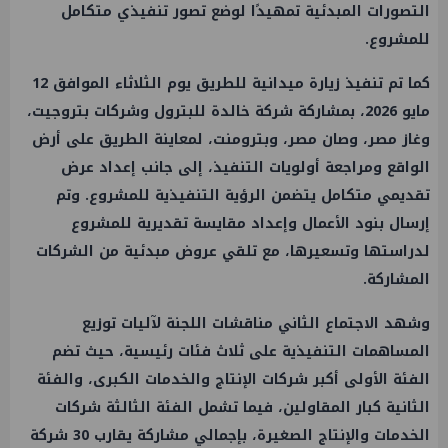
التصورات المبدئية تمهيدًا لوضع تصور تنفيذي متكامل
للمشروع.
كما تم تنفيذ زيارة ميدانية للطريق يوم الثلاثاء الموافق 12
مايو 2026، بمشاركة شركة خالدة للبترول وشركات بتروجيت،
وغاز مصر، وصان مصر، وبترومنت، لمعاينة الطريق على أرض
الواقع ومراجعة أولويات التنفيذ، إلى جانب إعداد عرض
تقديمي متكامل يتضمن الرؤية التنفيذية للمشروع. وتم
إرسال بنود الأعمال وإعداد مقايسة تقديرية للمشروع
لدراستها وتسعيرها، مع تلقي عروض مبدئية من الشركات
المشاركة.
وشهد الاجتماع الثاني مناقشات اللجنة لآليات توزيع
المساهمات التنفيذية على ثلاث فئات رئيسية، حيث تضم
الفئة الأولى أكبر شركات الإنتاج والخدمات الكبرى، والفئة
الثانية كبار المقاولين، فيما تشمل الفئة الثالثة شركات
الخدمات والإنتاج الصغيرة، بإجمالي مشاركة يقارب 30 شركة