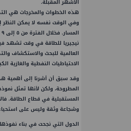
الأشهر المقبلة.
هذه الخطوات والمخرجات هي التي 
وفي الوقت نفسه لا يمكن النظر إل
نيجيريا للطاقة في وقت تشهد فيه 
العالمية للبحث والاستكشاف والتي
الاحتياطيات النفطية والغازية الكب
وقد سبق أن أشرنا إلى أهمية هذ
المطروحة، ولكن لأنها تمثل نموذج
المستقبلية في قطاع الطاقة. فالا
وشجاعة وثقة وليس على استحياء
الدول التي نجحت في بناء نفوذها 