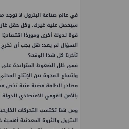
في عالم صناعة البترول لا توجد من
سيحصل عليه غيرك. وكل حقل غاز ت
قوة لدولة أخرى وموردًا اقتصاديًا
السؤال لم يعد: هل يجب أن نخرج ل
تأخرنا كل هذا الوقت؟
ففي ظل الضغوط المتزايدة على مو
واتساع الفجوة بين الإنتاج المحلي
مصادر الطاقة قضية فنية تخص قطاع
بالأمن القومي الاقتصادي للدولة ا
ومن هنا تكتسب التحركات الخارجي
البترول والثروة المعدنية أهمية خ