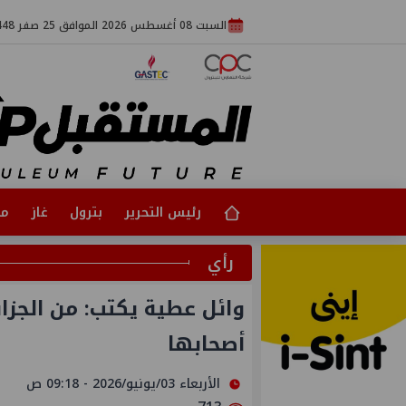
السبت 08 أغسطس 2026 الموافق 25 صفر 1448
رئيس التحرير
بترول
غاز
مت
رأي
وائل عطية يكتب: من الجزائ
أصحابها
الأربعاء 03/يونيو/2026 - 09:18 ص