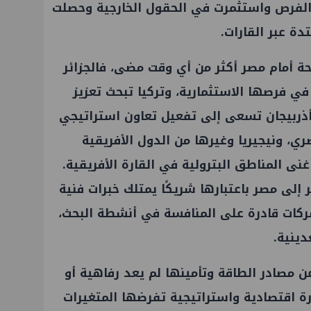
 الفرص واستثمرت في الحقول الخارجية وحصلت
ة عبر القارات.
ة أمام مصر أكثر من أي وقت مضى، فالجزائر
ي فرصها الاستثمارية، وتركيا تبحث تعزيز
أذربيجان تسعى إلى تفعيل تعاون استراتيجي
ي، ونيجيريا وغيرها من الدول الأفريقية
نى المناطق البترولية في القارة الأفريقية.
 إلى مصر باعتبارها شريكًا يمتلك خبرات فنية
ركات قادرة على المنافسة في أنشطة البحث،
دينية.
ن مصادر الطاقة وتأمينها لم يعد رفاهية أو
ورة اقتصادية واستراتيجية تفرضها المتغيرات