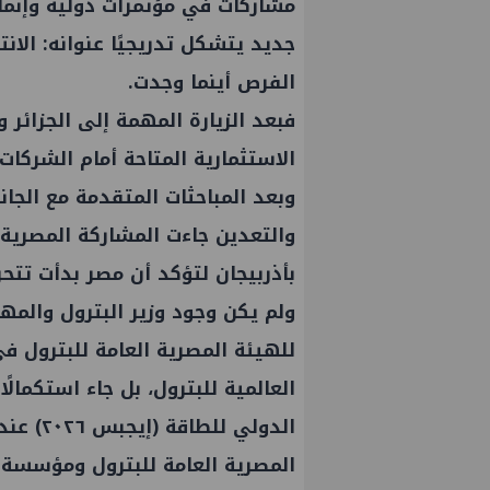
مشاركات في مؤتمرات دولية وإنما ب
جديد يتشكل تدريجيًا عنوانه: الانت
الفرص أينما وجدت.
فبعد الزيارة المهمة إلى الجزائر
الاستثمارية المتاحة أمام الشرك
وبعد المباحثات المتقدمة مع الجان
والتعدين جاءت المشاركة المصرية
بأذربيجان لتؤكد أن مصر بدأت تتح
ولم يكن وجود وزير البترول والم
للهيئة المصرية العامة للبترول ف
العالمية للبترول، بل جاء استكمال
الدولي ل
المصرية العامة للبترول ومؤسسة ال