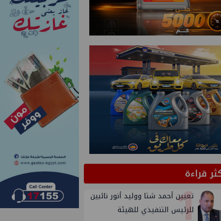
كثر قراءة
1
تعيين أحمد شتا ووليد أنور نائبين
للرئيس التنفيذي للهيئة