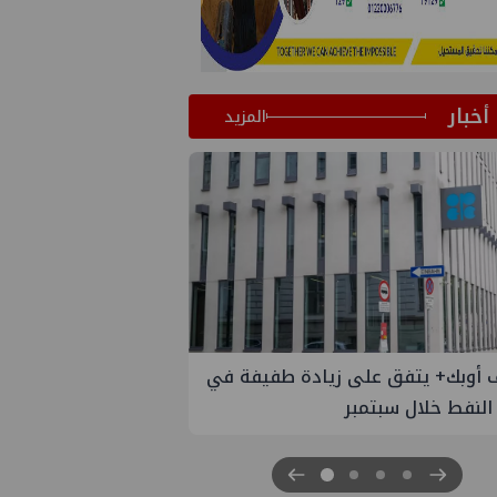
أخبار
المزيد
 الستار على النسخة الثانية من
مصر للطاقة والصناعة 2026" بنجاح