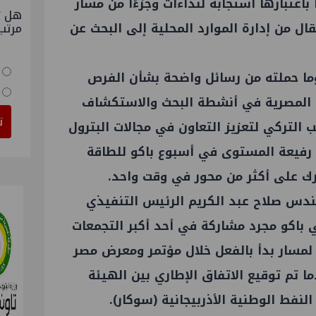
اعتبارها استجابة لنداءات وجزءًا من مسار
هل ت
قال من إدارة الموارد المحلية إلى البحث عن
مرتب
 وما حملته من رسائل واضحة بشأن الفرص
ات المصرية في أنشطة البحث والاستكشاف
ت
ب التركي لتعزيز التعاون في مجالات البترول
 رفيعة المستوى في أسبوع باكو للطاقة
رك على أكثر من محور في وقت واحد.
هندس صلاح عبد الكريم الرئيس التنفيذي
ي باكو مجرد مشاركة في أحد أكبر التجمعات
ًا لمسار بدأ بالفعل خلال مؤتمر ومعرض مصر
لطاقة (إيجبس ٢٠٢٦) عندما تم توقيع الاتفاق الإطاري بين الهيئة
نفط الوطنية الأذربيجانية (سوكار).