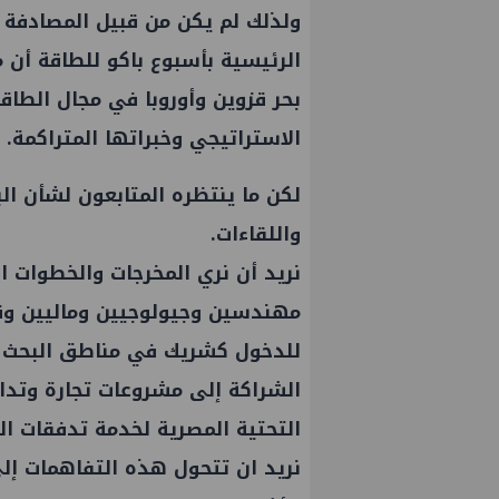
ولذلك لم يكن من قبيل المصادفة أن
الرئيسية بأسبوع باكو للطاقة أن 
بحر قزوين وأوروبا في مجال الطا
الاستراتيجي وخبراتها المتراكمة.
لكن ما ينتظره المتابعون لشأن الب
واللقاءات.
نريد أن نري المخرجات والخطوات ا
مهندسين وجيولوجيين وماليين وقا
للدخول كشريك في مناطق البحث 
الشراكة إلى مشروعات تجارة وتداو
التحتية المصرية لخدمة تدفقات الب
نريد ان تتحول هذه التفاهمات إل