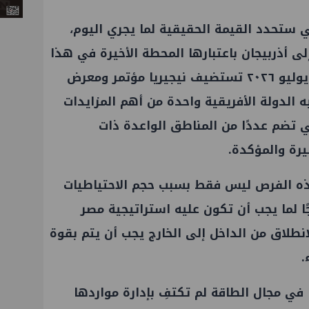
ستحدد القيمة الحقيقية لما يجري اليوم،
ى أذربيجان باعتبارها المحطة الأخيرة في هذا
المسار. فخلال الفترة من ٥ إلى ٩ يوليو ٢٠٢٦ تستضيف نيجيريا مؤتمر ومعرض
الدولة الأفريقية واحدة من أهم المزايدات
 تضم عددًا من المناطق الواعدة ذات
يرة والمؤكدة.
ه الفرص ليس فقط بسبب حجم الاحتياطيات
ًا لما يجب أن تكون عليه استراتيجية مصر
نطلاق من الداخل إلى الخارج يجب أن يتم بقوة
.
في مجال الطاقة لم تكتفِ بإدارة مواردها