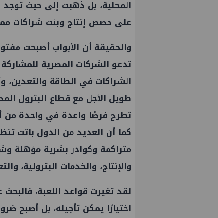
المحلية، بل ذهبت إلى حيث توجد
على حصص إنتاج وبنت شراكات ممتد
والحقيقة أن الأبواب أصبحت مفتوح
تدعو الشركات المصرية للمشاركة ف
الشراكات في الطاقة والتعدين، و
طويل الأجل مع قطاع البترول المصر
تطرح فرصًا واعدة في واحدة من أغ
كما أن العديد من الدول باتت تنظر
متراكمة وكوادر بشرية مؤهلة وش
والإنتاج، والخدمات البترولية، والتع
لقد تغيرت قواعد اللعبة، فالبحث ع
اختيارًا يمكن تأجيله، بل أصبح ضر