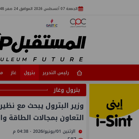
الجمعة 07 أغسطس 2026 الموافق 24 صفر 1448
رئيس التحرير
بترول
غاز
مت
بترول وغاز
وزير البترول يبحث مع نظير
التعاون بمجالات الطاقة وا
الإثنين 01/يونيو/2026 - 04:38 م