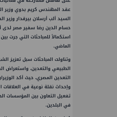
على هامش مشاركته في فعاليات أسب
عقد المهندس كريم بدوي وزير الب
السيد ألب أرسلان بيرقدار وزير ال
حسام الدين رضا سفير مصر لدى أذ
استكمالاً للمباحثات التي جرت بي
الماضي.
وتناولت المباحثات سبل تعزيز الشر
الطبيعي والتعدين، واستعراض الفر
التعدين المصري، حيث أكد الوزيرا
وإحداث نقلة نوعية في العلاقات ا
تفعيل التعاون بين المؤسسات ال
في البلدين.