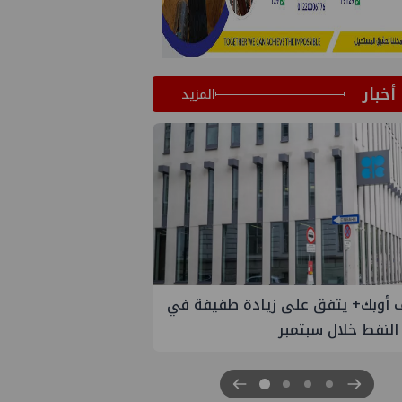
أخبار
المزيد
 الستار على النسخة الثانية من
مصر للطاقة والصناعة 2026" بنجاح