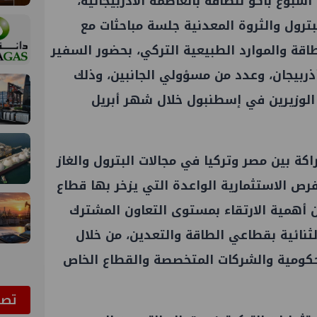
وع باكو للطاقة بالعاصمة الأذربيجانية،
ترول والثروة المعدنية جلسة مباحثات مع
طاقة والموارد الطبيعية التركي، بحضور السفير
ربيجان، وعدد من مسؤولي الجانبين، وذلك
ن الوزيرين في إسطنبول خلال شهر أبريل
اكة بين مصر وتركيا في مجالات البترول والغاز
ص الاستثمارية الواعدة التي يزخر بها قطاع
ن أهمية الارتقاء بمستوى التعاون المشترك
لثنائية بقطاعي الطاقة والتعدين، من خلال
حكومية والشركات المتخصصة والقطاع الخاص
ﺗﺼﻮ