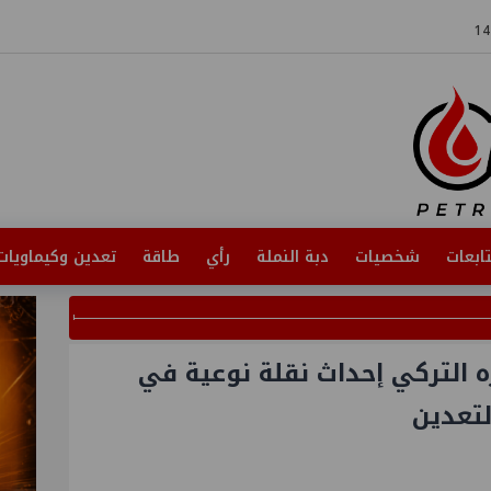
ابعات
شخصيات
دبة النملة
رأي
طاقة
تعدين وكيماويات
ه التركي إحداث نقلة نوعية في
لتعدين