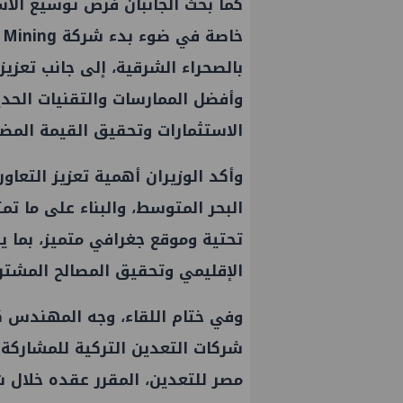
كما بحث الجانبان فرص توسيع الاس
بالصحراء الشرقية، إلى جانب تعزيز 
وأفضل الممارسات والتقنيات الحد
الاستثمارات وتحقيق القيمة المضا
وأكد الوزيران أهمية تعزيز التعا
البحر المتوسط، والبناء على ما تم
تحتية وموقع جغرافي متميز، بما ي
الإقليمي وتحقيق المصالح المشترك
وفي ختام اللقاء، وجه المهندس ك
شركات التعدين التركية للمشاركة
مصر للتعدين، المقرر عقده خلال ش