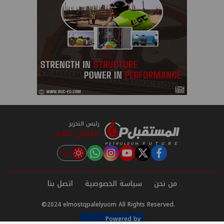
رئيس التحرير
عثمان علام
instagram
tiktok
youtube
twitter
facebook
من نحن
سياسة الخصوصية
اتصل بنا
©2024 elmostqpalelyuom All Rights Reserved.
Powered by