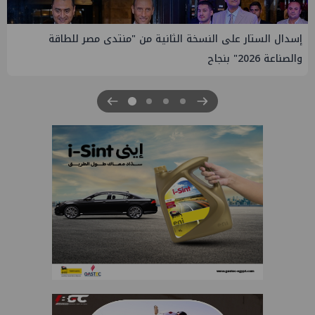
ن "منتدى مصر للطاقة
إيني تعين مديراً جديد لها في مصر