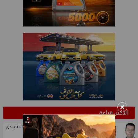
×
الأكثر قراءة
1
تعيين أحمد شتا ووليد أنور نائبين للرئيس التنفيذي
للهيئة