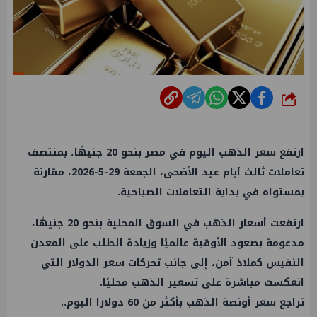
شارك
ارتفع سعر الذهب اليوم في مصر بنحو 20 جنيهًا، بمنتصف
تعاملات ثالث أيام عيد الأضحى، الجمعة 29-5-2026، مقارنة
بمستواه في بداية التعاملات الصباحية.
ارتفعت أسعار الذهب في السوق المحلية بنحو 20 جنيهًا،
مدعومة بصعود الأوقية عالميًا وزيادة الطلب على المعدن
النفيس كملاذ آمن، إلى جانب تحركات سعر الدولار التي
انعكست مباشرة على تسعير الذهب محليًا.
تراجع سعر أونصة الذهب بأكثر من 60 دولارا اليوم..