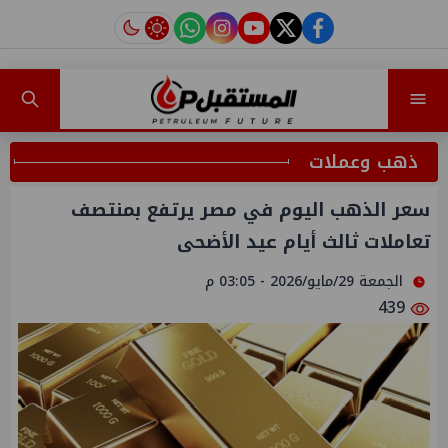
instagram
tiktok
youtube
twitter
facebook
ذهب وعملات
سعر الذهب اليوم في مصر يرتفع بمنتصف
تعاملات ثالث أيام عيد الأضحى
الجمعة 29/مايو/2026 - 03:05 م
439