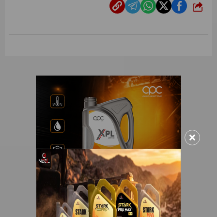
شارك
×