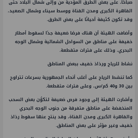
صباحًا، على بعض الطرق المؤدية من وإلى شمال البلاد حتى
القاهرة الكبرى ومدن القناة ووسط سيناء وشمال الصعيد،
وقد تكون كثيفة أحيانًا على بعض الطرق.
وأضافت الهيئة أن هناك فرصًا ضعيفة جدًا لسقوط أمطار
خفيفة على مناطق من السواحل الشمالية وشمال الوجه
البحري، وذلك على فترات متقطعة.
نشاط للرياح ورذاذ خفيف ببعض المناطق
كما تنشط الرياح على أغلب أنحاء الجمهورية بسرعات تتراوح
بين 30 و40 كم/س، وعلى فترات متقطعة.
وأشارت الهيئة إلى وجود فرص ضعيفة لتكوُّن بعض السحب
المنخفضة على مناطق متفرقة من جنوب الوجه البحري
والقاهرة الكبرى ومدن القناة، وقد ينتج عنها سقوط رذاذ
خفيف وغير مؤثر على بعض المناطق.