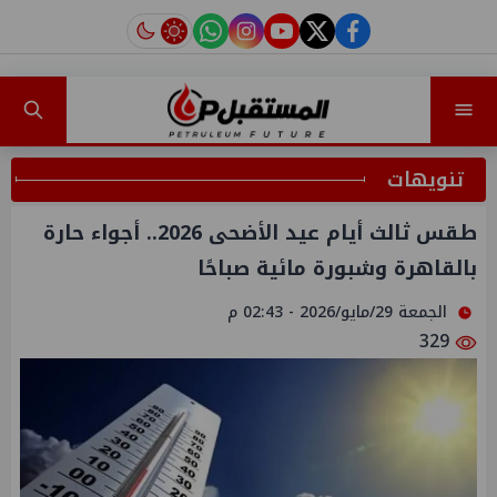
instagram
tiktok
youtube
twitter
facebook
تنويهات
طقس ثالث أيام عيد الأضحى 2026.. أجواء حارة
بالقاهرة وشبورة مائية صباحًا
الجمعة 29/مايو/2026 - 02:43 م
329