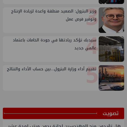
3
وزير البترول: الصعيد منطقة واعدة لزيادة الإنتاج
وتوفير فرص عمل
4
سيدبك تؤكد ريادتها في جودة الخامات باعتماد
عالمي جديد
5
تقييم أداء وزارة البترول...بين حساب الأداء والنتائج
ﺗﺼﻮﻳﺖ
هل تؤيدون منح المهندسين اجازة بدون مرتب لمدة عشر