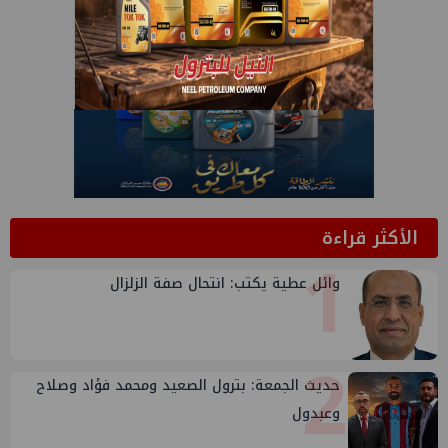
الأكثر قراءة
1
وائل عطية يكتب: انتحال صفة الزلزال
2
حديث الجمعة: بترول الصعيد ومحمد فؤاد وصلاح
وعبدول