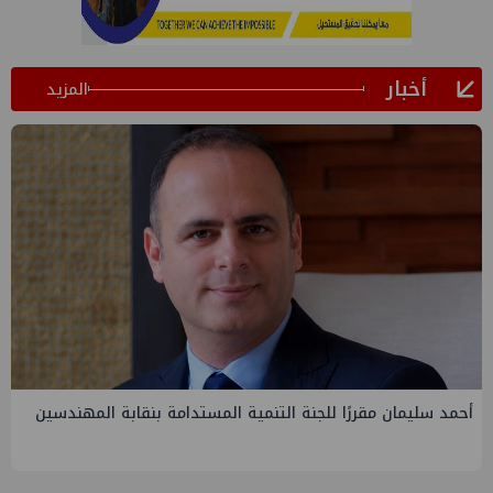
أخبار
المزيد
PMS تنهي أعمال إنزال الخطوط البحرية الثلاث بمشروع المرحلة
الرابعة لتنمية حقل غاز كاموس البحري التابع لشركة شمال سيناء
للبترول