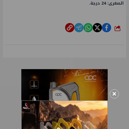
الصغرى: 24 درجة.
شارك
×