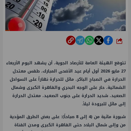
شارك
تتوقع الهيئة العامة للأرصاد الجوية، أن يشهد اليوم الأربعاء
27 مايو 2026 أول أيام عيد الأضحى المبارك، طقس معتدل
الحرارة في الصباح الباكر، مائل للحرارة نهاراً على السواحل
الشمالية، حار على الوجه البحري والقاهرة الكبرى وشمال
الصعيد، شديد الحرارة على جنوب الصعيد، معتدل الحرارة
إلى مائل للبرودة ليلاً.
​شبورة مائية من (4 إلى 8 صباحاً): على بعض الطرق المؤدية
من وإلى شمال البلاد حتى القاهرة الكبرى ومدن القناة