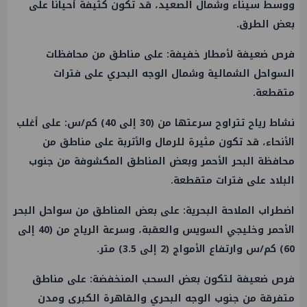
ووسط سيناء وشمال الصعيد، قد تكون كثيفة أحياناً على
بعض الطرق.
​فرص ضعيفة لأمطار خفيفة: على مناطق من محافظات
السواحل الشمالية وشمال الوجه البحري على فترات
متقطعة.
​نشاط رياح تتراوح سرعتها من (30 إلى 40) كم/س: على أغلب
الأنحاء، قد تكون مثيرة للرمال والأتربة على مناطق من
محافظة البحر الأحمر وبعض المناطق المكشوفة من جنوب
البلاد على فترات متقطعة.
​اضطراب الملاحة البحرية: على بعض المناطق من سواحل البحر
الأحمر وخليجي السويس والعقبة، وسرعة الرياح من (40 إلى
60) كم/س وارتفاع الأمواج (2 إلى 3.5) متر.
​فرص ضعيفة لتكون بعض السحب المنخفضة: على مناطق
متفرقة من جنوب الوجه البحري والقاهرة الكبرى ومدن