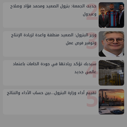
2
حديث الجمعة: بترول الصعيد ومحمد فؤاد وصلاح
وعبدول
3
وزير البترول: الصعيد منطقة واعدة لزيادة الإنتاج
وتوفير فرص عمل
4
سيدبك تؤكد ريادتها في جودة الخامات باعتماد
عالمي جديد
5
تقييم أداء وزارة البترول...بين حساب الأداء والنتائج