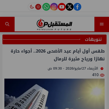
instagram
tiktok
youtube
twitter
facebook
تنويهات
طقس أول أيام عيد الأضحى 2026.. أجواء حارة
نهارًا ورياح مثيرة للرمال
الأربعاء 27/مايو/2026 - 09:30 ص
410