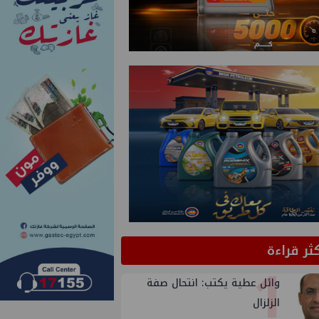
كثر قراءة
1
وائل عطية يكتب: انتحال صفة
الزلزال