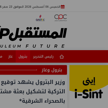
الخميس 06 أغسطس 2026 الموافق 23 صفر 1448
رئيس التحرير
بترول
غاز
مت
بترول وغاز
التركية لتشكيل بعثة مشتر
بالصحراء الشرقية*