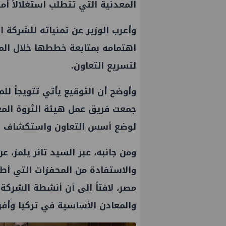
المعدنية التي تتطلب استغلالاً أمث
وأعرب الوزير عن تمنياته للشركة ا
اهتمامه بمتابعة خططها خلال المر
لتسريع التعاون.
وأوضح أن التوقيع يأتي تتويجاً للم
جمعت فريق عمل هيئة الثروة المعد
لوضع أسس التعاون واستكشاف الف
ومن جانبه، عبر السيد تانر يلمز،
والاستفادة من المحفزات التي أطل
مصر، لافتاً إلى أن أنشطة الشركة
والمعادن الأساسية في تركيا وأفريق