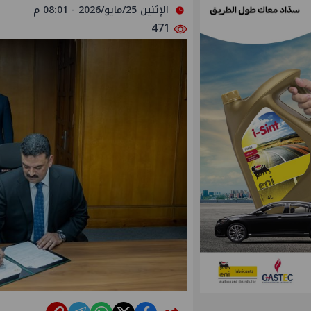
الإثنين 25/مايو/2026 - 08:01 م
471