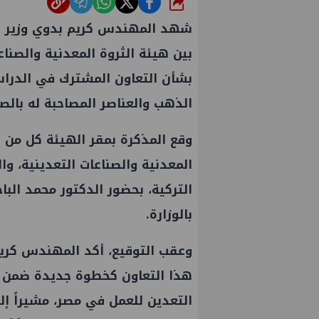
شارك
شهد المهندس كريم بدوي وزير الب
بشأن التعاون المشترك في الدراسة
الذهب والعناصر المصاحبة له بالصح
وقع المذكرة بمقر الهيئة كل من 
المعدنية والصناعات التعدينية، وا
التركية، بحضور الدكتور محمد البا
بالوزارة.
وعقب التوقيع، أكد المهندس كريم 
هذا التعاون كخطوة جديدة ضمن ج
التعدين للعمل في مصر، مشيراً إلى