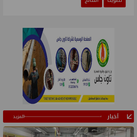
تصويت
النتائج
أخبار
المزيد