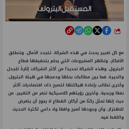
شارك
مع كل تغيير يحدث في هذه الشركة، تتجدد الآمال، وتنطلق
الأفكار، وتظهر المشروعات التي يحلم بتحقيقها قطاع
البترول. وهذه الشركة تحديدًا من أكثر الشركات إثارةً للجدل
والحيرة. فما بين مطالبات بحلها ودمجها في هيئة البترول،
وأخرى تطالب بإعادة هيكلتها لتصبح ذات اقتصاديات أكثر
نفعًا وربحية، وآخرين رؤيتهم كلاسيكية تنفر من التغيير، من
حيث إنها تمثل ركنًا من أركان القطاع لا يجوز أن يتعرض
للاهتزاز، وأن وجودها أصبح واقعًا ولا داعي لكثرة الحديث
واللغط فيه.