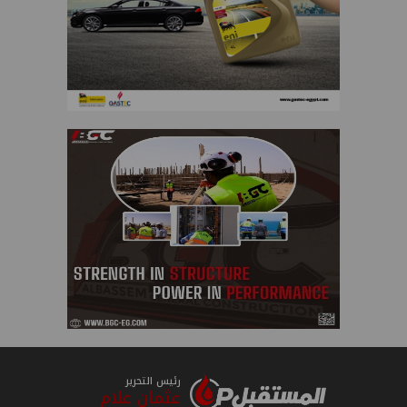
رئيس التحرير
عثمان علام