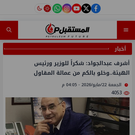
instagram
tiktok
youtube
twitter
facebook
أخبار
أشرف عبدالجواد: شكراً للوزير ورئيس
الهيئة..وخلو بالكم من عمالة المقاول
الجمعة 22/مايو/2026 - 04:05 م
4053