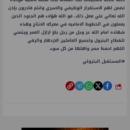
تضمن لهم الاستقرار الوظيفي والاسري وانتم قادرون بإذن
الله تعالي علي فعل ذلك، فو الله هؤلاء هم الجنود الذين
يعملون في الخطوط الاماميه في معركه الانتاج وهذه
شهاده امام الله عز وجل من رجل بلغ ارازل العمر ويتمني
للقطاع البترول ولجميع العاملين الازدهار والرقي
اللهم احفظ مصر واهلها من كل سوء.
#المستقبل_البترولي
شارك