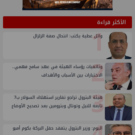
الأكثر قراءة
1
وائل عطية يكتب: انتحال صفة الزلزال
2
وثائقيات رؤساء الهيئة في عهد سامح فهمي..
الاختيارات بين الأسباب والأهداف
3
هيئة البترول تراجع تقارير استهلاك السولار ب7
تابعة للنيل وتوتال وبترومين بعد تصحيح الأوضاع
4
اليوم: وزير البترول يتفقد حقل البركة بكوم أمبو