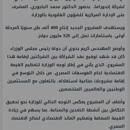
لشركة إندوراما، بحضور الدكتور محمد الباجوري، المشرف
على الإدارة المركزية للشؤون القانونية بالوزارة.
ويستهدف المشروع الجديد إنتاج 600 ألف طن سنويًا كمرحلة
أولى، باستثمارات تصل إلى 525 مليون دولار.
وأوضح المهندس كريم بدوي أن دولة رئيس مجلس الوزراء
كان قد شهد توقيع عقد الشراكة بين الشركتين لإقامة هذا
المشروع، الذي يأتي في إطار توجه الوزارة لتعظيم القيمة
الاقتصادية لخام الفوسفات المصري، من خلال التوسع في
إقامة مشروعات صناعية لاستغلاله، بالتعاون مع المستثمرين
الوطنيين والعالميين المتخصصين.
وأضاف أن المشروع يعكس التوجه الحالي للوزارة نحو تحقيق
التكامل بين أنشطة التعدين والصناعة، بما يسهم في زيادة
القيمة المضافة وتعظيم العائد الاقتصادي لصالح الاقتصاد
المصري.