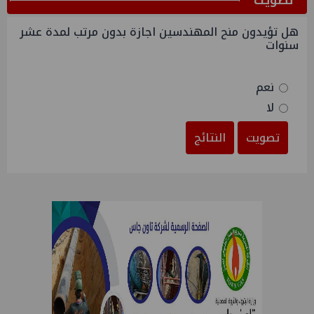
هل تؤيدون منح المهندسين اجازة بدون مرتب لمدة عشر
سنوات
نعم
لا
تصويت
النتائج