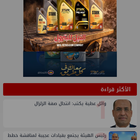
الأكثر قراءة
1
وائل عطية يكتب: انتحال صفة الزلزال
رئيس الهيئة يجتمع بقيادات عجيبة لمناقشة خطط