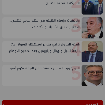
2
الشركة لتعظيم الانتاج
3
وثائقيات رؤساء الهيئة في عهد سامح فهمي..
الاختيارات بين الأسباب والأهداف
4
هيئة البترول تراجع تقارير استهلاك السولار ب7
تابعة للنيل وتوتال وبترومين بعد تصحيح الأوضاع
5
اليوم: وزير البترول يتفقد حقل البركة بكوم أمبو
ﺗﺼﻮﻳﺖ