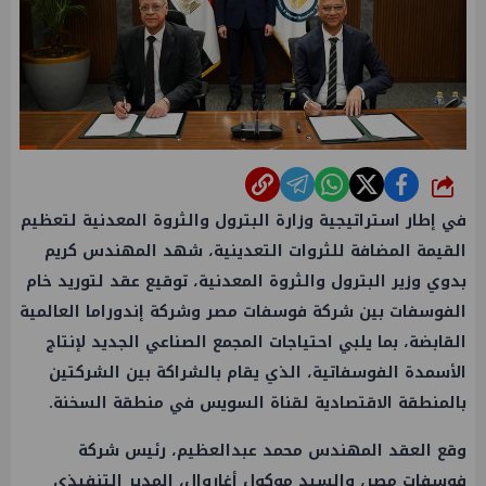
شارك
في إطار استراتيجية وزارة البترول والثروة المعدنية لتعظيم
القيمة المضافة للثروات التعدينية، شهد المهندس كريم
بدوي وزير البترول والثروة المعدنية، توقيع عقد لتوريد خام
الفوسفات بين شركة فوسفات مصر وشركة إندوراما العالمية
القابضة، بما يلبي احتياجات المجمع الصناعي الجديد لإنتاج
الأسمدة الفوسفاتية، الذي يقام بالشراكة بين الشركتين
بالمنطقة الاقتصادية لقناة السويس في منطقة السخنة.
وقع العقد المهندس محمد عبدالعظيم، رئيس شركة
فوسفات مصر، والسيد موكول أغاروال، المدير التنفيذي