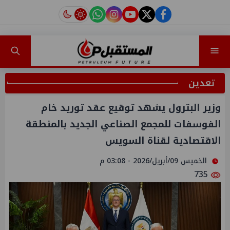
instagram
tiktok
youtube
twitter
facebook
تعدين
وزير البترول يشهد توقيع عقد توريد خام
الفوسفات للمجمع الصناعي الجديد بالمنطقة
الاقتصادية لقناة السويس
الخميس 09/أبريل/2026 - 03:08 م
735