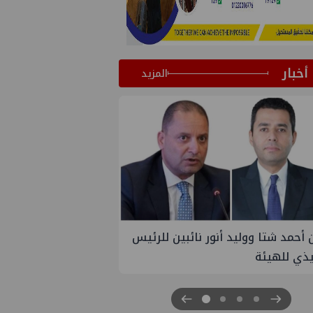
أخبار
المزيد
 جاس تسيطر علي كسر ماسورة في
الإسماعيلية