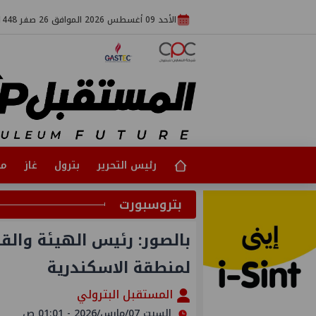
الأحد 09 أغسطس 2026 الموافق 26 صفر 1448
رئيس التحرير
بترول
غاز
مت
بتروسبورت
بالصور: رئيس الهيئة والقي
لمنطقة الاسكندرية
المستقبل البترولي
السبت 07/مارس/2026 - 01:01 ص