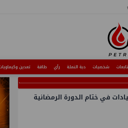
ابعات
شخصيات
دبة النملة
رأي
طاقة
تعدين وكيماويات
ادات في ختام الدورة الرمضانية