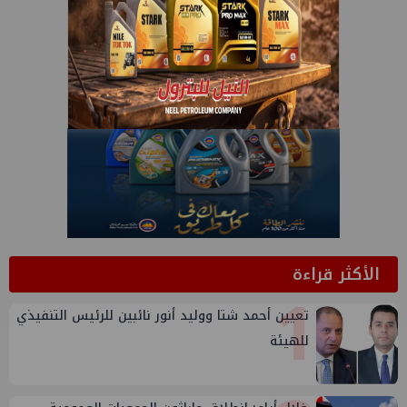
الأكثر قراءة
1
تعيين أحمد شتا ووليد أنور نائبين للرئيس التنفيذي
للهيئة