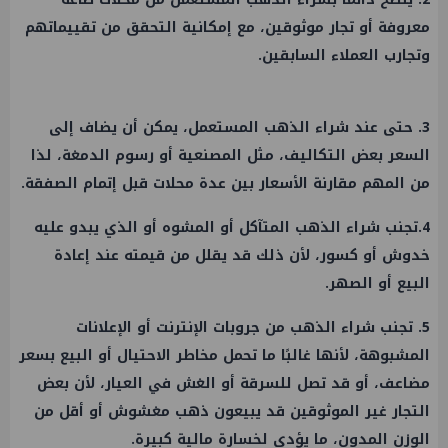
معروفة أو تجار موثوقين، مع إمكانية التحقق من تقييماتهم
وتجارب العملاء السابقين.
3. حتى عند شراء الذهب المستعمل، يمكن أن يضاف إلى
السعر بعض التكاليف، مثل المصنعية أو رسوم الدمغة، لذا
من المهم مقارنة الأسعار بين عدة محلات قبل إتمام الصفقة.
4.تجنب شراء الذهب المتآكل أو المشوه أو الذي يبدو عليه
خدوش أو كسور، لأن ذلك قد يقلل من قيمته عند إعادة
البيع أو الصهر.
5. تجنب شراء الذهب من جروبات الإنترنت أو الإعلانات
المشبوهة، لأنها غالبًا ما تحمل مخاطر الاحتيال أو البيع بسعر
مضاعف، أو قد تصل للسرقة أو الغش في العيار، لأن بعض
التجار غير الموثوقين قد يبيعون ذهب مغشوش أو أقل من
الوزن المدون، ما يؤدي لخسارة مالية كبيرة.