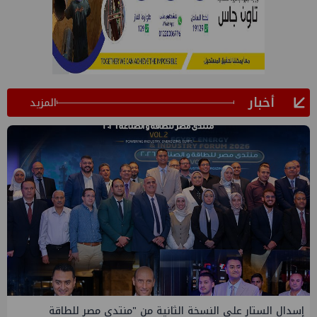
أخبار
المزيد
إيني تعين مديراً جديد لها في مصر