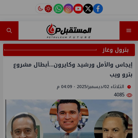
instagram
tiktok
youtube
twitter
facebook
بترول وغاز
إيجاس والأمل ورشيد وكايرون...أبطال مشروع
بترو ويب
الثلاثاء 02/ديسمبر/2025 - 04:09 م
4085