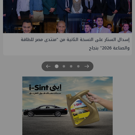
إيني تعين مديراً جديد لها في مصر