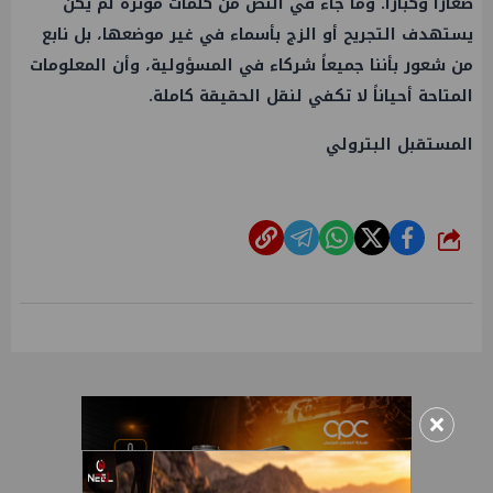
صغاراً وكباراً. وما جاء في النص من كلمات مؤثرة لم يكن
يستهدف التجريح أو الزج بأسماء في غير موضعها، بل نابع
من شعور بأننا جميعاً شركاء في المسؤولية، وأن المعلومات
المتاحة أحياناً لا تكفي لنقل الحقيقة كاملة.
المستقبل البترولي
شارك
×