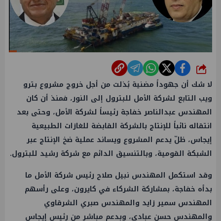
شارك
لا شك أن جهوداً مضنية بُذلت من أجل خروج مشروع بترو
ويب التابع لشركة الأمل للبترول إلى النور، فمنذ أن كان
المهندس عبدالناصر خفاجة رئيساً لشركة الأمل، وحتى بعد
انتقاله نائباً للإنتاج بالشركة القابضة للغازات الطبيعية
إيجاس، ظلّ يدعم المشروع ويساند عملية ضخ الإنتاج عبر
الشبكة القومية، وبالتنسيق الدائم مع شركة رشيد للبترول.
وقد استكمل المهندس نبيل صلاح رئيس شركة الأمل ما
بدأه خفاجة، بمشاركة الشركاء في كايرون، وعلى رأسهم
المهندس سمير زايد والمهندس صبري الشرقاوي
والمهندس حسن عبادي، وبدعم مباشر من رئيس إيجاس