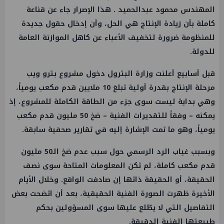
المهندس محمود عبدالحميد . هذا الإصرار جاء عن قناعة
كاملة بأن زيادة الإنتاج هي الحل، وأن إدخال حقول جديدة
للمنظومة ضرورة لتخفيف الأعباء عن كاهل الموازنة العامة
للدولة.
قبل أسابيع أعلنت وزارة البترول دخول مشروع بترو ويب
مرحلة الإنتاج بقدرة أولية تبلغ 10 ملايين قدم مكعب يومياً،
وهي بداية ليست سوى جزء من الطاقة الكاملة للمشروع، إذ
يمكنه – وفقاً للتقديرات الفنية – ضخ 50 مليون قدم مكعب
يومياً، وهو ما تمت الإشارة إليه في تقارير صحفية سابقة.
وبسبب غياب الرد الرسمي حول سبب عدم ضخ الـ50 مليون
قدم مكعب كاملة، لم تكن المعلومات المتاحة سوى نصف
الحقيقة، أو الحقيقة ذاتها إن صادفت الواقع. وخلال الأيام
الأخيرة ظهرت الصورة الفنية الحقيقية، بعد أن اتضحت بعض
التفاصيل التي لا يطّلع عليها سوى المسؤولين بحكم
طبيعتها الفنية الدقيقة.