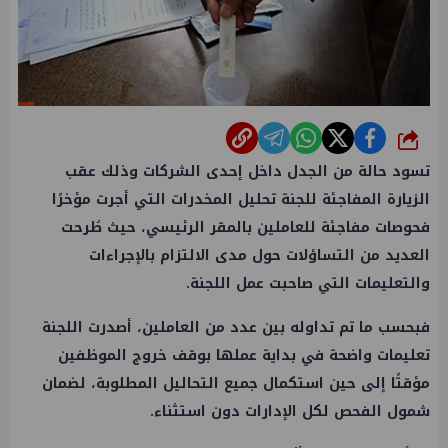
شارك
تسود حالة من الجدل داخل إحدى الشركات وذلك عقب
الزيارة المفاجئة للجنة تحليل المخدرات التي أجرت مؤخرًا
فحوصات مفاجئة للعاملين بالمقر الرئيسي، حيث طُرحت
العديد من التساؤلات حول مدى الالتزام بالإجراءات
والتعليمات التي صاحبت عمل اللجنة.
فبحسب ما تم تداوله بين عدد من العاملين، أصدرت اللجنة
تعليمات واضحة في بداية عملها بوقف خروج الموظفين
مؤقتًا إلى حين استكمال جميع التحاليل المطلوبة، لضمان
شمول الفحص لكل الإدارات دون استثناء.