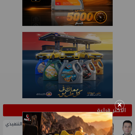
×
الأكثر قراءة
1
تعيين أحمد شتا ووليد أنور نائبين للرئيس التنفيذي
للهيئة