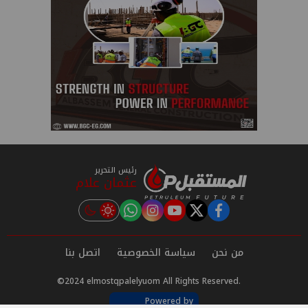
رئيس التحرير
عثمان علام
instagram
tiktok
youtube
twitter
facebook
من نحن
سياسة الخصوصية
اتصل بنا
©2024 elmostqpalelyuom All Rights Reserved.
Powered by