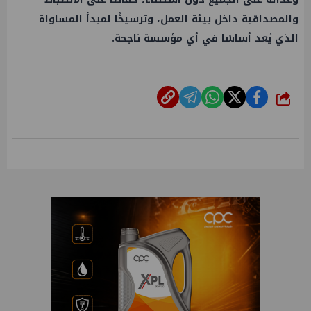
والمصداقية داخل بيئة العمل، وترسيخًا لمبدأ المساواة
الذي يُعد أساسًا في أي مؤسسة ناجحة.
شارك