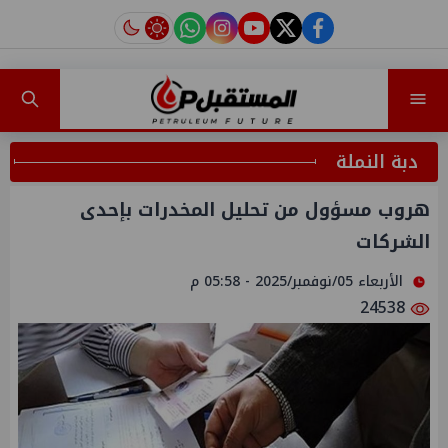
instagram
tiktok
youtube
twitter
facebook
دبة النملة
هروب مسؤول من تحليل المخدرات بإحدى
الشركات
الأربعاء 05/نوفمبر/2025 - 05:58 م
24538