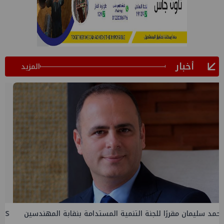
أخبار
المزيد
PMS تنهي أعمال إنزال الخطوط البحرية الثلاث بمشروع المرحلة