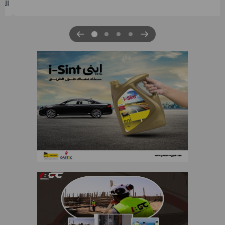
الرابعة لتنمية حقل غاز كاموس البحري التابع لشركة شمال سيناء
للبترول