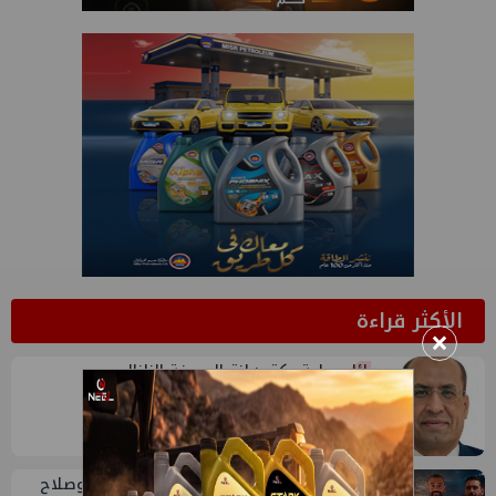
الأكثر قراءة
1
×
وائل عطية يكتب: انتحال صفة الزلزال
حديث الجمعة: بترول الصعيد ومحمد فؤاد وصلاح