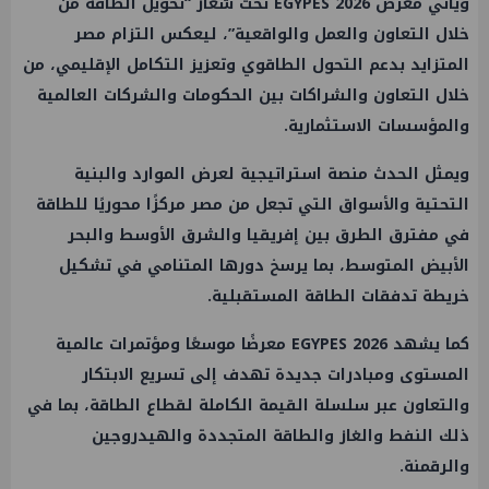
ويأتي معرض EGYPES 2026 تحت شعار “تحويل الطاقة من
خلال التعاون والعمل والواقعية”، ليعكس التزام مصر
المتزايد بدعم التحول الطاقوي وتعزيز التكامل الإقليمي، من
خلال التعاون والشراكات بين الحكومات والشركات العالمية
والمؤسسات الاستثمارية.
ويمثل الحدث منصة استراتيجية لعرض الموارد والبنية
التحتية والأسواق التي تجعل من مصر مركزًا محوريًا للطاقة
في مفترق الطرق بين إفريقيا والشرق الأوسط والبحر
الأبيض المتوسط، بما يرسخ دورها المتنامي في تشكيل
خريطة تدفقات الطاقة المستقبلية.
كما يشهد EGYPES 2026 معرضًا موسعًا ومؤتمرات عالمية
المستوى ومبادرات جديدة تهدف إلى تسريع الابتكار
والتعاون عبر سلسلة القيمة الكاملة لقطاع الطاقة، بما في
ذلك النفط والغاز والطاقة المتجددة والهيدروجين
والرقمنة.