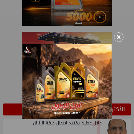
×
الأكثر قراءة
1
وائل عطية يكتب: انتحال صفة الزلزال