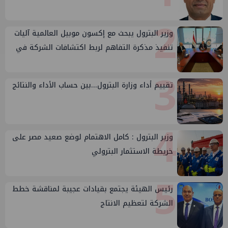
2
وزير البترول يبحث مع إكسون موبيل العالمية آليات
تنفيذ مذكرة التفاهم لربط اكتشافات الشركة في
قبرص بالبنية التحتية المصرية
3
تقييم أداء وزارة البترول...بين حساب الأداء والنتائج
4
وزير البترول : كامل الاهتمام لوضع صعيد مصر على
خريطة الاستثمار البترولي
5
رئيس الهيئة يجتمع بقيادات عجيبة لمناقشة خطط
الشركة لتعظيم الانتاج