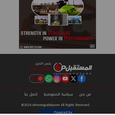
رئيس التحرير
عثمان علام
instagram
tiktok
youtube
twitter
facebook
من نحن
سياسة الخصوصية
اتصل بنا
©2024 elmostqpalelyuom All Rights Reserved.
Powered by