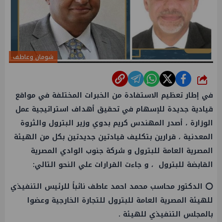
شومان وعاطف
شارك
في إطار تعظيم الاستفادة من الخبرات المختلفة في مواقع
قيادية جديدة للإسهام في تحقيق أهداف استراتيجية عمل
الوزارة ، أصدر المهندس كريم بدوي وزير البترول والثروة
المعدنية ، قرارين بتكليف قيادتين جديدتين بكل من الهيئة
المصرية العامة للبترول و شركة جنوب الوادي المصرية
القابضة للبترول ، و جاءت القرارات علي النحو التالي:
⭕ الدكتور محاسب محمد احمد عاطف نائباً للرئيس التنفيذي
للهيئة المصرية العامة للبترول للتجارة الخارجية وعضوا
بالمجلس التنفيذي للهيئة .