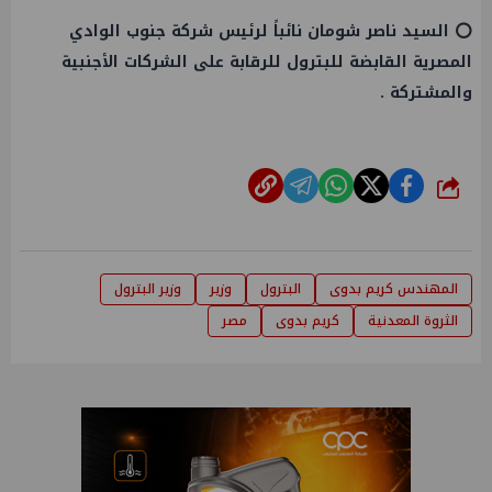
⭕ السيد ناصر شومان نائباً لرئيس شركة جنوب الوادي
المصرية القابضة للبترول للرقابة على الشركات الأجنبية
والمشتركة .
شارك
المهندس كريم بدوى
البترول
وزير
وزير البترول
الثروة المعدنية
كريم بدوى
مصر