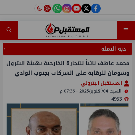
instagram
tiktok
youtube
twitter
facebook
دبة النملة
محمد عاطف نائباً للتجارة الخارجية بهيئة البترول
وشومان للرقابة على الشركات بجنوب الوادي
المستقبل البترولي
السبت 04/أكتوبر/2025 - 07:36 م
4953