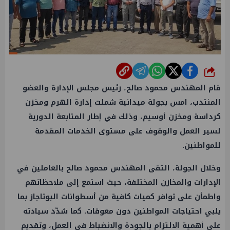
شارك
قام المهندس محمود صالح، رئيس مجلس الإدارة والعضو
المنتدب، امس بجولة ميدانية شملت إدارة الهرم ومخزن
كرداسة ومخزن أوسيم، وذلك في إطار المتابعة الدورية
لسير العمل والوقوف على مستوى الخدمات المقدمة
للمواطنين.
وخلال الجولة، التقى المهندس محمود صالح بالعاملين في
الإدارات والمخازن المختلفة، حيث استمع إلى ملاحظاتهم
واطمأن على توافر كميات كافية من أسطوانات البوتاجاز بما
يلبي احتياجات المواطنين دون معوقات. كما شدّد سيادته
على أهمية الالتزام بالجودة والانضباط في العمل، وتقديم