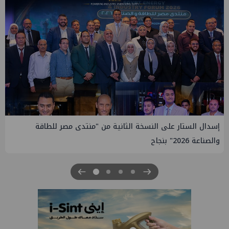
إيني تعين مديراً جديد لها في مصر