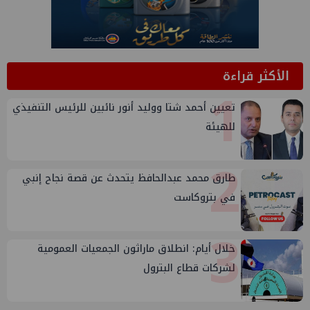
الأكثر قراءة
1
تعيين أحمد شتا ووليد أنور نائبين للرئيس التنفيذي
للهيئة
2
طارق محمد عبدالحافظ يتحدث عن قصة نجاح إنبي
في بتروكاست
3
خلال أيام: انطلاق ماراثون الجمعيات العمومية
لشركات قطاع البترول