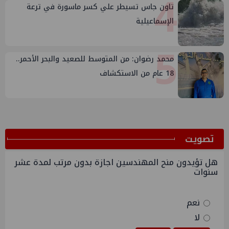
4
تاون جاس تسيطر علي كسر ماسورة في ترعة
الإسماعيلية
5
محمد رضوان: من المتوسط للصعيد والبحر الأحمر..
18 عام من الاستكشاف
ﺗﺼﻮﻳﺖ
هل تؤيدون منح المهندسين اجازة بدون مرتب لمدة عشر
سنوات
نعم
لا