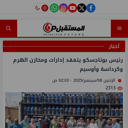
instagram
tiktok
youtube
twitter
facebook
أخبار
رئيس بوتاجسكو يتفقد إدارات ومخازن الهرم
وكرداسة وأوسيم
الإثنين 08/سبتمبر/2025 - 02:03 ص
2313