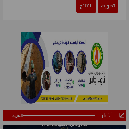
تصويت
النتائج
أخبار
المزيد