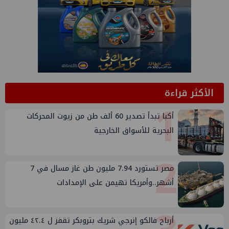
الأكثر قراءة
1
أكبا تبدأ تصدير 60 ألف طن من زيوت المحركات
البحرية للأسواق الخارجية
2
مصر تستورد 7.94 مليون طن غاز مسال في 7
أشهر..وأمريكا تهيمن على الإمدادات
أرباح فالكو إنرجي شريك بتروبكر تقفز ل ٤٢.٤ مليون