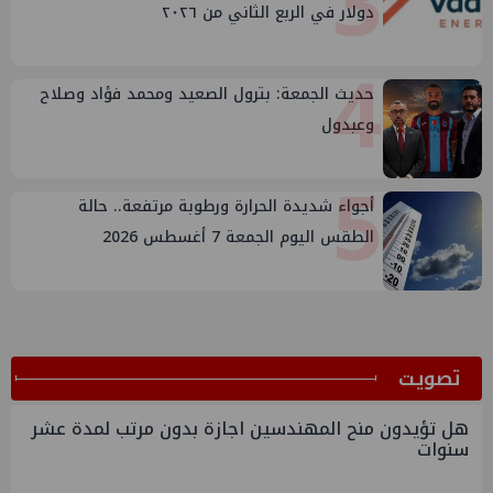
3
دولار في الربع الثاني من ٢٠٢٦
4
حديث الجمعة: بترول الصعيد ومحمد فؤاد وصلاح
وعبدول
5
أجواء شديدة الحرارة ورطوبة مرتفعة.. حالة
الطقس اليوم الجمعة 7 أغسطس 2026
ﺗﺼﻮﻳﺖ
هل تؤيدون منح المهندسين اجازة بدون مرتب لمدة عشر
سنوات