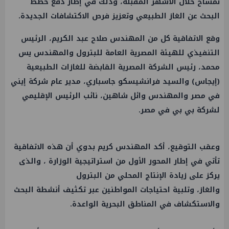
تمساح خلال الأشهر المقبلة، وذلك في إطار دفع خطط
البحث عن الغاز الطبيعي وتعزيز فرص الاكتشافات الجديدة.
وقع الاتفاقية كل من المهندس صلاح عبد الكريم، الرئيس
التنفيذي للهيئة المصرية العامة للبترول والمهندس يس
محمد، رئيس الشركة المصرية القابضة للغازات الطبيعية
(إيجاس) والسيد فرانشيسكو جاسباري، مدير عام شركة إيني
في مصر والمهندس وائل شاهين، نائب الرئيس الإقليمي
لشركة بي بي في مصر.
وعقب التوقيع، أكد المهندس كريم بدوي أن هذه الاتفاقية
تأتي في إطار المحور الأول من استراتيجية الوزارة ، والذى
يركز على زيادة الإنتاج المحلي من البترول
والغاز، وتلبية احتياجات المواطنين عبر تكثيف أنشطة البحث
والاستكشاف في المناطق البحرية الواعدة.