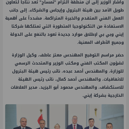
وأشار الوزير إلى أن منطقة التزام "تمساح" تعد نتاجاً لتعاون
طويل الأمد بين هيئة البترول وإيجاس والشركاء، إلى جانب
العمل الفني المتقدم والخبرة المتراكمة، مشدداً على أهمية
الاستفادة من التكنولوجيا المتطورة التي تمتلكها شركتا
إيني وبي بي لإطلاق موارد جديدة تعود بالنفع على الدولة
وجميع الأطراف المعنية.
حضر مراسم التوقيع المهندس معتز عاطف، وكيل الوزارة
لشؤون المكتب الفني ومكتب الوزير والمتحدث الرسمي
للوزارة، والمهندس أحمد عبده، نائب رئيس هيئة البترول
للاتفاقيات، والمهندس أحمد كمال، نائب رئيس الهيئة
للاستكشاف، والمهندس محمود أبو اليزيد، مدير العلاقات
الخارجية بشركة إيني.