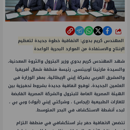
شارك
المهندس كريم بدوي: الاتفاقية خطوة جديدة لتعظيم
الإنتاج والاستفادة من الموارد البحرية الواعدة
شهد المهندس كريم بدوي وزير البترول والثروة المعدنية،
والسيدة مارتينا أوبيتسى، رئيسة منطقة شمال أفريقيا
والمشرق العربي بشركة إيني الإيطالية، بمقر الوزارة فى
العلمين الجديدة، توقيع اتفاقية جديدة بشروط تحفيزية بين
الهيئة المصرية العامة للبترول والشركة المصرية القابضة
للغازات الطبيعية (إيجاس) ، وشركتي إيني (أيوك) وبي بي ،
لبدء أنشطة الاستكشاف في البحر المتوسط.
تتضمن الاتفاقية حفر بئر استكشافي في منطقة التزام