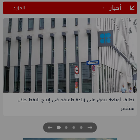
أخبار
المزيد
إسدال الستار على النسخة الثانية من "منتدى مصر للطاقة
والصناعة 2026" بنجاح