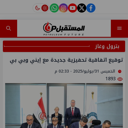
instagram
tiktok
youtube
twitter
facebook
بترول وغاز
توقيع اتفاقية تحفيزية جديدة مع إيني وبي بي
الخميس 31/يوليو/2025 - 02:33 م
1893