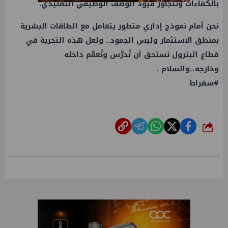
بالكفاءات وتتجاوز قيود الوصف الوظيفي التقليدي.
نحن أمام نموذج إداري متطور يتعامل مع الطاقات البشرية
بمنطق الاستثمار وليس الجمود.. ولعل هذه التجربة في
قطاع البترول تستحق أن تُدرَّس وتُعمَّم داخله
وخارجه،،والسلام .
#سقراط
شارك