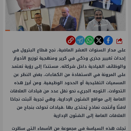
شارك
على مدار السنوات العشر الماضية، نجح قطاع البترول في
إحداث تغيير جذري وذكي في كرير ومنهجية توزيع الأدوار
والوظائف القيادية داخل شركاته، مستندًا إلى رؤية تعتمد
على المرونة في الاستفادة من الكفاءات، بغض النظر عن
المسميات التقليدية أو الحدود الوظيفية. ومن أبرز هذه
التحولات، التوجه الجريء نحو نقل عدد من قيادات العلاقات
العامة إلى مواقع الشئون الإدارية، وهي تجربة أثبتت نجاحًا
لافتًا وأنتجت نماذج يُحتذى بها ،قيادات تحولت بنجاح من
العلاقات العامة إلى الشئون الإدارية
تجلت هذه السياسة في مجموعة من الأسماء التي سطّرت