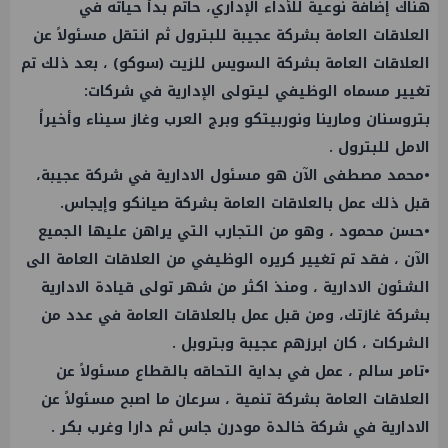
هناك إضافة نوعية للأداء الإداري، حاتم بدأ حياته في
العلاقات العامة بشركة عجيبة للبترول ثم انتقل مسئولاً عن
العلاقات العامة بشركة السويس للزيت (سوكو) ، بعد ذلك تم
تغيير مسماه الوظيفي ليتولى الإدارية في شركات:
بتروسنان ومارينا ونوربيتكو وبرج العرب وغاز سيناء وأخيراً
الامل للبترول .
•محمد مصطفى الآن هو مسئول الادارية في شركة عجيبة،
قبل ذلك عمل بالعلاقات العامة بشركة صيانكو وإيجاس.
•حسن محمود ، وهو من التجارب التي يراهن عليها الجميع
الآن ، فقد تم تغيير كريره الوظيفي من العلاقات العامة الى
الشئون الادارية ، ومنذ اكثر من شهر تولى قيادة الادارية
بشركة غازتك، ومن قبل عمل بالعلاقات العامة في عدد من
الشركات ، كان ابرزهم عجيبة وبتروبل .
•تامر سالم ، عمل في بداية التحاقه بالقطاع مسئولاً عن
العلاقات العامة بشركة تنمية ، سرعان ما اصبح مسئولاً عن
الادارية في شركة خالدة مودرن جاس ثم دارا وغرب بكر .