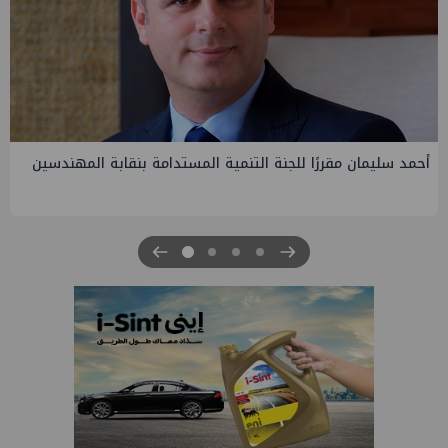
PMS تنهي أعمال إنزال الخطوط البحرية الثلاث بمشروع المرحلة
الرابعة لتنمية حقل غاز كاموس البحري التابع لشركة شمال سيناء
للبترول