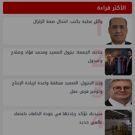
الأكثر قراءة
1
وائل عطية يكتب: انتحال صفة الزلزال
2
حديث الجمعة: بترول الصعيد ومحمد فؤاد وصلاح
وعبدول
3
وزير البترول: الصعيد منطقة واعدة لزيادة الإنتاج
وتوفير فرص عمل
4
سيدبك تؤكد ريادتها في جودة الخامات باعتماد
عالمي جديد