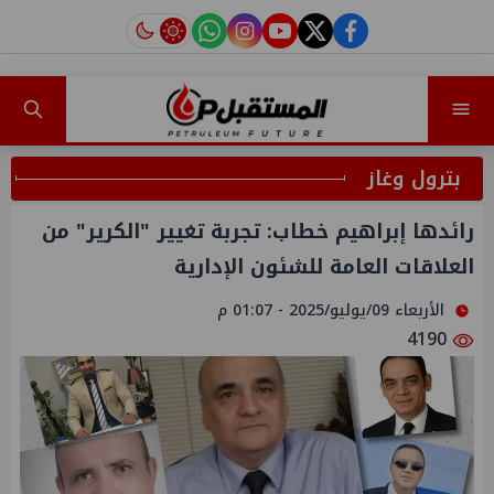
instagram
tiktok
youtube
twitter
facebook
بترول وغاز
رائدها إبراهيم خطاب: تجربة تغيير "الكرير" من
العلاقات العامة للشئون الإدارية
الأربعاء 09/يوليو/2025 - 01:07 م
4190