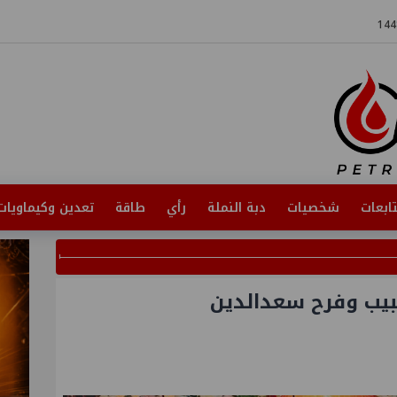
ابعات
شخصيات
دبة النملة
رأي
طاقة
تعدين وكيماويات
بيب وفرح سعدالدين