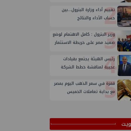
2
تقييم أداء وزارة البترول...بين
حساب الأداء والنتائج
3
وزير البترول : كامل الاهتمام لوضع
صعيد مصر على خريطة الاستثمار
4
البترولي
رئيس الهيئة يجتمع بقيادات
عجيبة لمناقشة خطط الشركة
5
لتعظيم الانتاج
قفزة في سعر الذهب اليوم بمصر
مع بداية تعاملات الخميس
ﻳﺖ