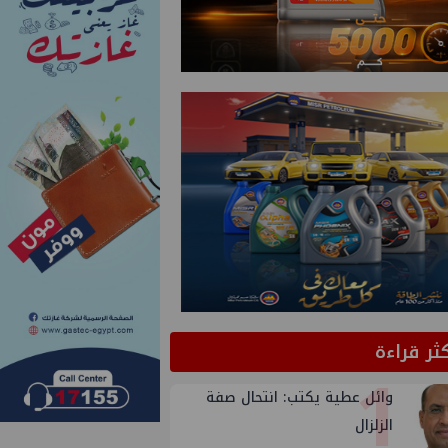
كثر قراءة
1
وائل عطية يكتب: انتحال صفة
الزلزال