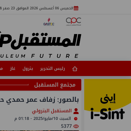
الخميس 06 أغسطس 2026 الموافق 23 صفر 1448
رئيس التحرير
بترول
غاز
مت
مجتمع المستقبل
بالصور: زفاف عمر حمدي ح
المستقبل البترولي
السبت 10/مايو/2025 - 01:18 م
5377