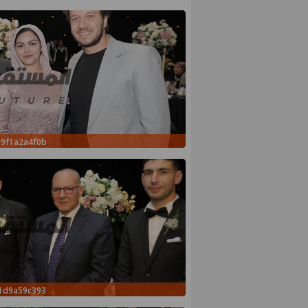
99f1a2a4f0b
71d9a59c393