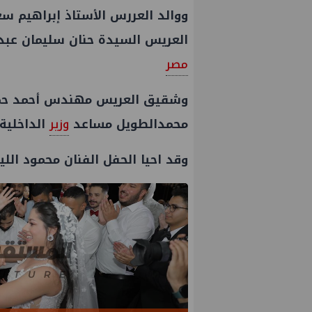
ووالد العررس الأستاذ إبراهيم سعد
العريس السيدة حنان سليمان عبد 
مصر
وشقيق العريس مهندس أحمد ح
محمدالطويل مساعد
وزير
الداخلية
وقد احيا الحفل الفنان محمود اللي