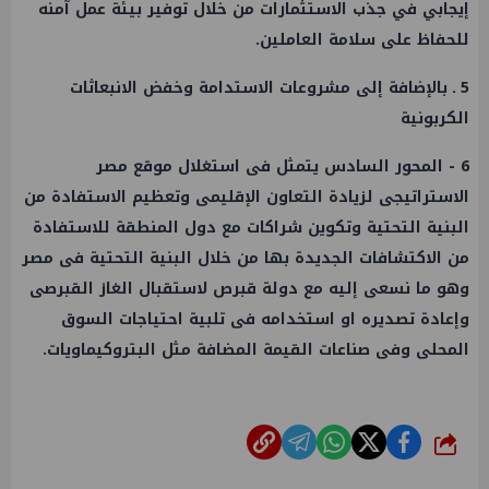
إيجابي في جذب الاستثمارات من خلال توفير بيئة
عمل
آمنه
للحفاظ على سلامة العاملين.
5 ـ بالإضافة إلى مشروعات الاستدامة وخفض الانبعاثات
الكربونية
6 - المحور السادس يتمثل فى استغلال موقع مصر
الاستراتيجى لزيادة التعاون الإقليمى وتعظيم الاستفادة من
البنية التحتية وتكوين شراكات مع دول المنطقة للاستفادة
من الاكتشافات الجديدة بها من خلال البنية التحتية فى مصر
وهو ما نسعى إليه مع دولة قبرص لاستقبال الغاز القبرصى
وإعادة تصديره او استخدامه فى تلبية احتياجات السوق
المحلى وفى صناعات القيمة المضافة مثل البتروكيماويات.
شارك