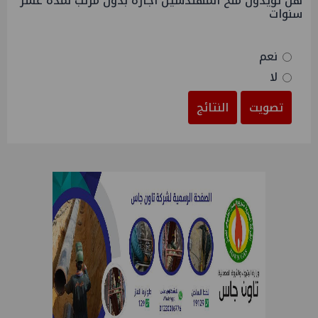
هل تؤيدون منح المهندسين اجازة بدون مرتب لمدة عشر
سنوات
نعم
لا
تصويت
النتائج