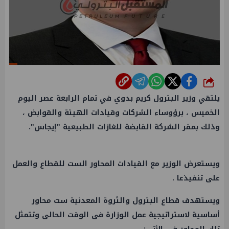
شارك
يلتقي
وزير البترول
كريم بدوي
في تمام الرابعة عصر اليوم
الخميس ، برؤوساء الشركات وقيادات الهيئة والقوابض ،
وذلك بمقر الشركة القابضة للغازات الطبيعية "
إيجاس
".
ويستعرض
الوزير
مع القيادات المحاور الست للقطاع والعمل
على تنفيذعا .
ويستهدف
قطاع البترول
والثروة المعدنية ست محاور
أساسية لاستراتيجية
عمل
الوزارة فى الوقت الحالى وتتمثل