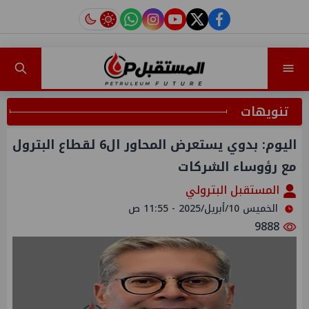
instagram
tiktok
youtube
twitter
facebook
تنويهات
اليوم: بدوي يستعرض المحاور ال6 لقطاع البترول
مع رؤوساء الشركات
المستقبل البترولي
الخميس 10/أبريل/2025 - 11:55 ص
9888