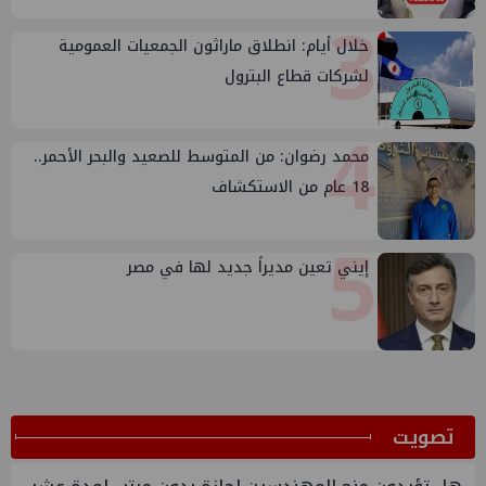
3
خلال أيام: انطلاق ماراثون الجمعيات العمومية
لشركات قطاع البترول
4
محمد رضوان: من المتوسط للصعيد والبحر الأحمر..
18 عام من الاستكشاف
5
إيني تعين مديراً جديد لها في مصر
ﺗﺼﻮﻳﺖ