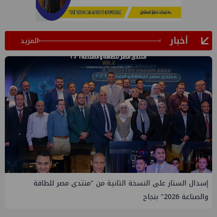
أخبار
المزيد
إيني تعين مديراً جديد لها في مصر