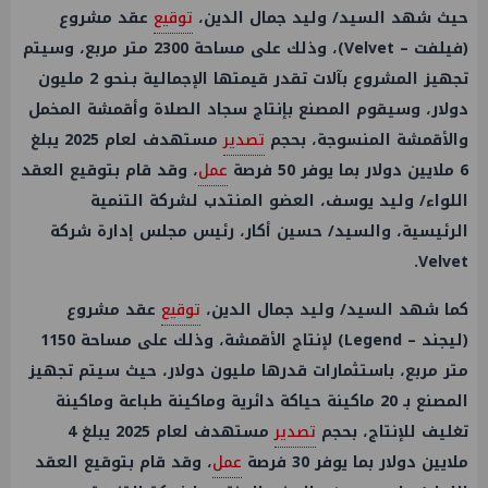
حيث شهد السيد/ وليد جمال الدين،
توقيع
عقد مشروع
(فيلفت – Velvet)، وذلك على مساحة 2300 متر مربع، وسيتم
تجهيز المشروع بآلات تقدر قيمتها الإجمالية بـنحو 2 مليون
دولار، وسيقوم المصنع بإنتاج سجاد الصلاة وأقمشة المخمل
والأقمشة المنسوجة، بحجم
تصدير
مستهدف لعام 2025 يبلغ
6 ملايين دولار بما يوفر 50 فرصة
عمل
، وقد قام بتوقيع العقد
اللواء/ وليد يوسف، العضو المنتدب لشركة التنمية
الرئيسية، والسيد/ حسين أكار، رئيس مجلس إدارة شركة
Velvet.
كما شهد السيد/ وليد جمال الدين،
توقيع
عقد مشروع
(ليجند – Legend) لإنتاج الأقمشة، وذلك على مساحة 1150
متر مربع، باستثمارات قدرها مليون دولار، حيث سيتم تجهيز
المصنع بـ 20 ماكينة حياكة دائرية وماكينة طباعة وماكينة
تغليف للإنتاج، بحجم
تصدير
مستهدف لعام 2025 يبلغ 4
ملايين دولار بما يوفر 30 فرصة
عمل
، وقد قام بتوقيع العقد