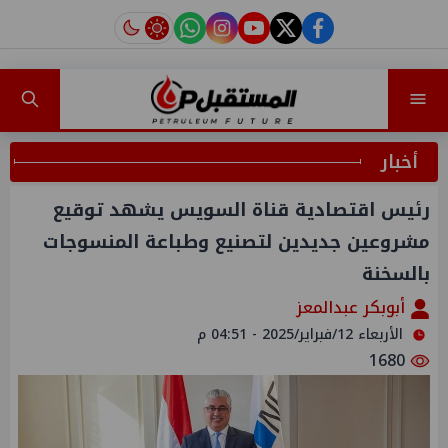
instagram
tiktok
youtube
twitter
facebook
أخبار
رئيس اقتصادية قناة السويس يشهد توقيع
مشروعين جديدين لتصنيع وطباعة المنسوجات
بالسخنة
أبوبكر عبدالمعز
الأربعاء 12/فبراير/2025 - 04:51 م
1680