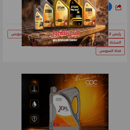
شارك
رئيس المنطقة الاقتصادية لقناة السويس
اقتصادية قناة السويس
السخنة
السويس
الاقتصاد
تصدير
توقيع
قناة السويس