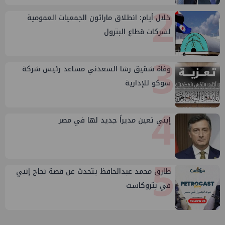
2
خلال أيام: انطلاق ماراثون الجمعيات العمومية
لشركات قطاع البترول
3
وفاة شقيق رشا السعدني مساعد رئيس شركة
سوكو للإدارية
4
إيني تعين مديراً جديد لها في مصر
5
طارق محمد عبدالحافظ يتحدث عن قصة نجاح إنبي
في بتروكاست