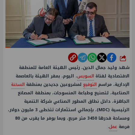
شارك
شهد وليد جمال الدين، رئيس الهيئة العامة للمنطقة
الاقتصادية لقناة
السويس
، اليوم، بمقر الهيئة بالعاصمة
الإدارية، مراسم
التوقيع
لمشروعين جديدين بمنطقة
السخنة
الصناعية، لتصنيع وطباعة المنسوجات، بمنطقة المصانع
الجاهزة، داخل نطاق المطور الصناعي شركة التنمية
الرئيسية (MDC)، بإجمالي استثمارات تتخطى 3 مليون دولار،
ومساحة قدرها 3450 متر مربع، وبما بوفر ما يقرب من 80
فرصة
عمل
.