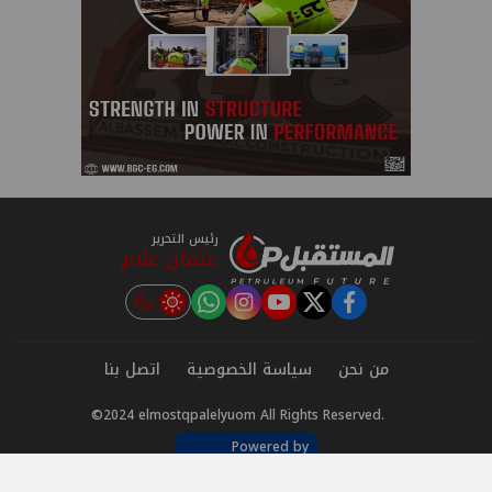
رئيس التحرير
عثمان علام
instagram
tiktok
youtube
twitter
facebook
من نحن
سياسة الخصوصية
اتصل بنا
©2024 elmostqpalelyuom All Rights Reserved.
Powered by