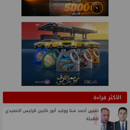
الأكثر قراءة
1
تعيين أحمد شتا ووليد أنور نائبين للرئيس التنفيذي
للهيئة