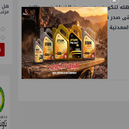
×
هل ت
هله لتكوين مجموعه من الخبرات في مجالات
مرتب
الفني والإداري والتجاري، حتى صدر قرار وزاري في سبتمبر ٢٠٢٢ بتعينه
معدنية أموك ليصدر قرارا وزاريا اليوم بتعينه
ت