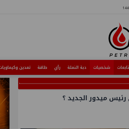
ابعات
شخصيات
دبة النملة
رأي
طاقة
تعدين وكيماويات
رئيس ميدور الجديد ؟