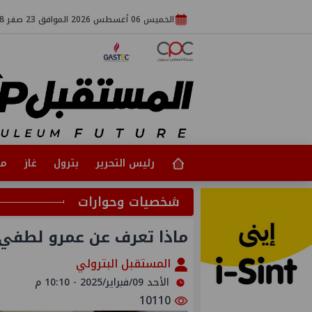
الخميس 06 أغسطس 2026 الموافق 23 صفر 1448
رئيس التحرير
بترول
غاز
مت
شخصيات وحوارات
ماذا تعرف عن عمرو لطفي 
المستقبل البترولي
الأحد 09/فبراير/2025 - 10:10 م
10110