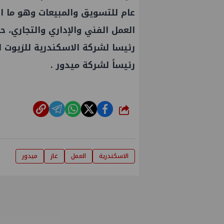
عام للتسويق والمبيعات وهو ما ا
العمل
رئيسا لشركة
الاسكندرية
للزيوت ال
رئيساً لشركة
ميدور
.
شارك
الاسكندرية
العمل
غاز
ميدور