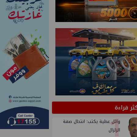
كثر قراءة
1
وائل عطية يكتب: انتحال صفة
الزلزال