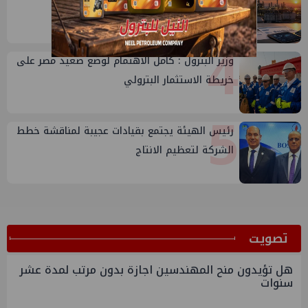
3
4
وزير البترول : كامل الاهتمام لوضع صعيد مصر على
خريطة الاستثمار البترولي
5
رئيس الهيئة يجتمع بقيادات عجيبة لمناقشة خطط
الشركة لتعظيم الانتاج
ﺗﺼﻮﻳﺖ
هل تؤيدون منح المهندسين اجازة بدون مرتب لمدة عشر
سنوات