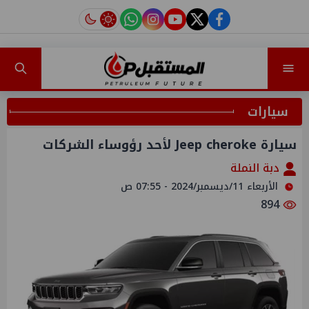
instagram
tiktok
youtube
twitter
facebook
سيارات
سيارة Jeep cheroke لأحد رؤوساء الشركات
دبة النملة
الأربعاء 11/ديسمبر/2024 - 07:55 ص
894