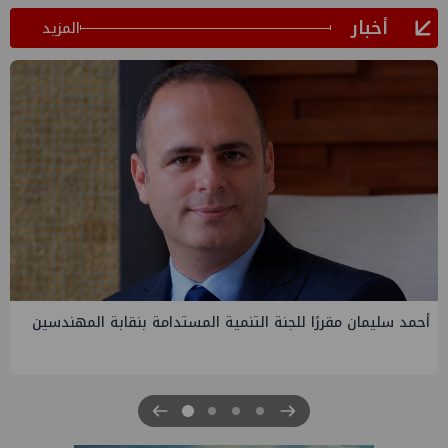
أخبار
المزيد
لجنة التنمية المستدامة بنقابة المهندسين
PMS تنهي أعمال إنزال
الرابعة لتنمية حقل غاز
للبترول