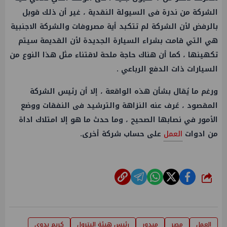
الشركة من ندرة فى السيولة النقدية ، غير أن ذلك قوبل
بالرفض لأن الشركة لم تتكبد أية مصروفات والشركة الاجنبية
هي التي قامت بشراء السيارة الجديدة لأن القديمة سيتم
تكهينها ، كما أن هناك حاجة ملحة لاقتناء مثل هذا النوع من
السيارات ذات الدفع الرباعي .
ورغم ما يُقال بشأن هذه الواقعة ، إلا أن رئيس الشركة
المقصود ، عُرف عنه النزاهة والترشيد فى النفقات ووضع
الأمور في نصابها الصحيح ، وما حدث ما هو إلا امتلاك اداة
من ادوات
العمل
على حساب شركة أخرى.
شارك
العمل
مصر
ميدور
رئيس هيئة البترول
كريم بدوى