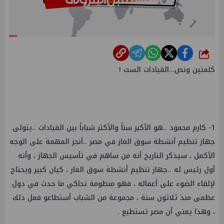
شارك
كلمتين ونص…القيادات الست !
1- كارم محمود ..هو الأكبر سناً والأكثر شباباً بين القيادات ..يتولى
جهاز تنظيم أنشطة سوق الغاز في مصر ..أنجز المهمة على الوجه
الأكمل ، سيذكر التاريخ أنه من ساهم في تأسيس الجهاز ، وأنه
أول رئيس له ..جهاز تنظيم أنشطة سوق الغار ، كيان كبير ويحتاج
لإلقاء الضوء على أعماله ، فهو منظومة تحاكي ما حدث في دول
عظمى منذ ثلاثون سنة ، مجموعة من الشباب أستطاعو فعل ذلك
، وهذا يعني أن مصر تستطيع .