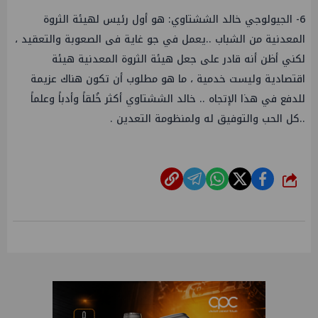
6- الجيولوجي خالد الششتاوي: هو أول رئيس لهيئة الثروة
المعدنية من الشباب ..يعمل في جو غاية فى الصعوبة والتعقيد ،
لكني أظن أنه قادر على جعل هيئة الثروة المعدنية هيئة
اقتصادية وليست خدمية ، ما هو مطلوب أن تكون هناك عزيمة
للدفع في هذا الإتجاه .. خالد الششتاوي أكثر خُلقاً وأدباً وعلماً
..كل الحب والتوفيق له ولمنظومة التعدين .
شارك