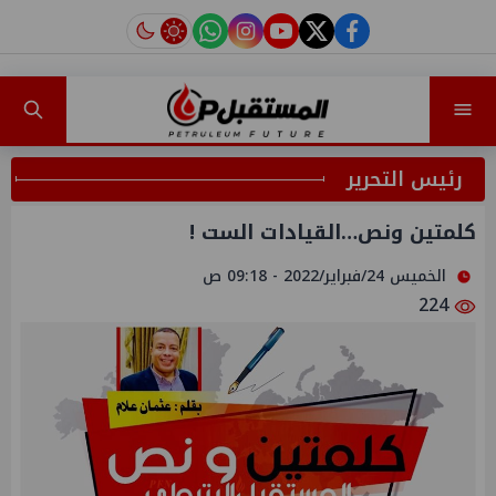
instagram
tiktok
youtube
twitter
facebook
رئيس التحرير
كلمتين ونص…القيادات الست !
الخميس 24/فبراير/2022 - 09:18 ص
224