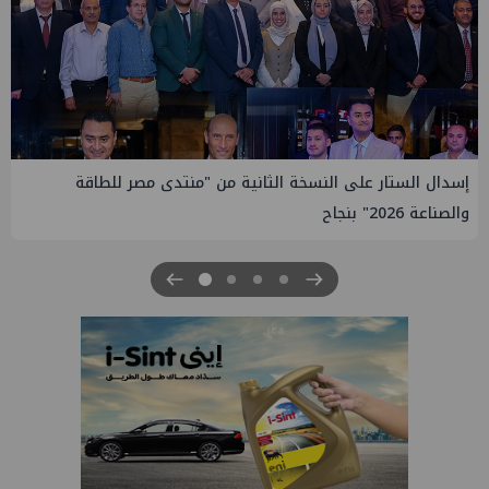
إيني تعين مديراً جديد لها في مصر