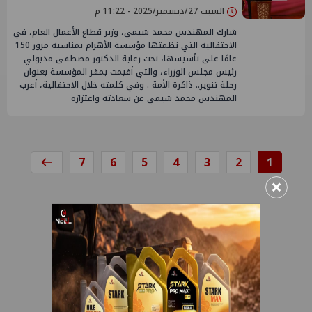
السبت 27/ديسمبر/2025 - 11:22 م
شارك المهندس محمد شيمي، وزير قطاع الأعمال العام، في
الاحتفالية التي نظمتها مؤسسة الأهرام بمناسبة مرور 150
عامًا على تأسيسها، تحت رعاية الدكتور مصطفى مدبولي
رئيس مجلس الوزراء، والتي أقيمت بمقر المؤسسة بعنوان
رحلة تنوير.. ذاكرة الأمة . وفي كلمته خلال الاحتفالية، أعرب
المهندس محمد شيمي عن سعادته واعتزازه
7
6
5
4
3
2
1
×