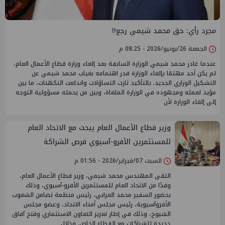
مجرد رأي: حق محمد شيمي رجع!!
الجمعة 26/يونيو/2026 - 08:25 م
عندما غادر محمد شيمي الوزارة السابقة بعد إلغاء وزارة قطاع الأعمال العام،
لم يكن أحد مهتمًا بإلغاء الوزارة قدر اهتمامه بغياب محمد شيمي عن
التشكيل الوزاري الجديد. بالتأكيد ثارت التساؤلات واندلعت التكهنات، ما بين
مؤيد لعمله ومجهوده في الوزارة الملغاة، وبين من يحمله مسؤولية التوجه
إلى إلغاء الوزارة لأن
وزير قطاع الأعمال العام يبحث مع الاتحاد العام
للمستثمرين الأفرو-آسيوي فرص الشراكة
والاستثمار
السبت 07/فبراير/2026 - 01:56 م
التقى المهندس محمد شيمي، وزير قطاع الأعمال العام،
وفدًا من الاتحاد العام للمستثمرين الأفرو-آسيوي، وذلك
بحضور السفير محمد العرابي، رئيس منظمة تضامن الشعوب
الأفروآسيوية، رئيس مجلس أمناء الاتحاد، وعضو مجلس
الشيوخ، وذلك في إطار تعزيز التعاون الاستثماري وفتح آفاق
جديدة للشراكات مع القطاع الخاص. وخلال