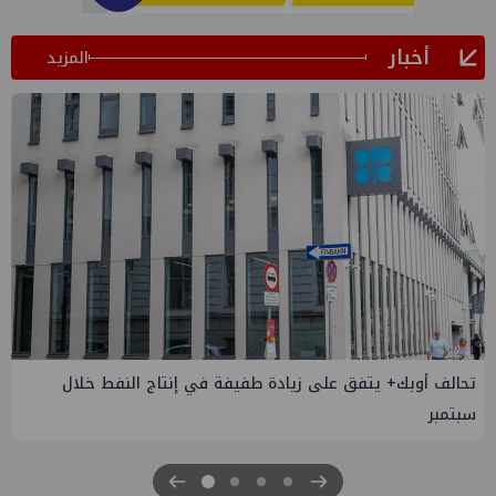
أخبار
المزيد
إسدال الستار على النسخة الثانية من "منتدى مصر للطاقة
والصناعة 2026" بنجاح