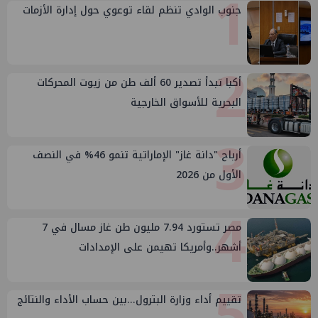
1
جنوب الوادي تنظم لقاء توعوي حول إدارة الأزمات
2
أكبا تبدأ تصدير 60 ألف طن من زيوت المحركات
البحرية للأسواق الخارجية
3
أرباح "دانة غاز" الإماراتية تنمو 46% في النصف
الأول من 2026
4
مصر تستورد 7.94 مليون طن غاز مسال في 7
أشهر..وأمريكا تهيمن على الإمدادات
5
تقييم أداء وزارة البترول...بين حساب الأداء والنتائج