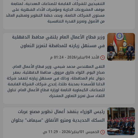
التنفيذيين للشركات القابضة للصناعات المعدنية، لمتابعة
موقف المشروعات الجارية ومؤشرات الأداء الشهرية على
مستوى الشركات التابعة، وبحث خطط التطوير وتعظيم العائد
من الأصول وتعزيز القدرة التنافسية
وزير قطاع الأعمال العام يلتقي محافظ الدقهلية
في مستهل زيارته للمحافظة لتعزيز التعاون
المشترك
الأحد 04/يناير/2026 - 01:24 م
التقى المهندس محمد شيمي، وزير قطاع الأعمال العام،
صباح اليوم، اللواء طارق مرزوق، محافظ الدقهلية، بمقر
ديوان عام المحافظة، وذلك في مستهل زيارته لتفقد شركة
الدلتا للأسمدة بمدينة طلخا، إحدى شركات الشركة القابضة
للصناعات الكيماوية التابعة لوزارة قطاع الأعمال العام. تناول
اللقاء سبل تعزيز التعاون المشترك
رئيس الوزراء يتفقد أعمال تطوير مصنع عربات
السكك الحديدية ومترو الأنفاق "سيماف" بحلوان
الخميس 01/يناير/2026 - 11:29 ص