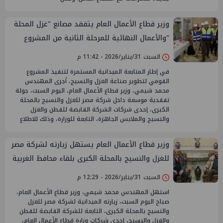
وزير قطاع الأعمال العام يتفقد مصانع "غزل المحلة
"والأعمال النهائية للمرحلة الثانية من المشروع
القومي
السبت 31/يناير/2026 - 11:42 م
في إطار المتابعة الميدانية المستمرة لتنفيذ المشروع
القومي لتطوير صناعة الغزل والنسيج، أجرى المهندس
محمد شيمي، وزير قطاع الأعمال العام، اليوم السبت، جولة
تفقدية موسعة داخل شركة مصر للغزل والنسيج بالمحلة
الكبرى، إحدى شركات الشركة القابضة للقطن والغزل
والنسيج والملابس الجاهزة، التابعة للوزارة، وذلك للاطلاع
وزير قطاع الأعمال العام يستهل زيارته لشركة مصر
للغزل والنسيج بالمحلة الكبرى بلقاء محافظ الغربية
السبت 31/يناير/2026 - 12:29 م
استهل المهندس محمد شيمي، وزير قطاع الأعمال العام،
صباح اليوم السبت، زيارته الميدانية لشركة مصر للغزل
والنسيج بالمحلة الكبرى، التابعة للشركة القابضة للقطن
والغزل والنسيج، إحدى شركات وزارة قطاع الأعمال العام،