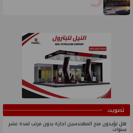
ﺗﺼﻮﻳﺖ
هل تؤيدون منح المهندسين اجازة بدون مرتب لمدة عشر
سنوات