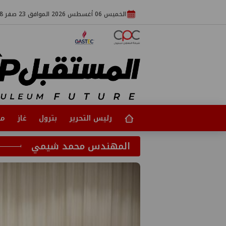
الخميس 06 أغسطس 2026 الموافق 23 صفر 1448
رئيس التحرير
بترول
غاز
مت
المهندس محمد شيمي