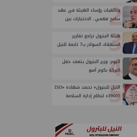
2
وثائقيات رؤساء الهيئة في عهد
سامح فهمي.. الاختيارات بين
3
الأسباب والأهداف
هيئة البترول تراجع تقارير
استهلاك السولار ب7 تابعة للنيل
4
وتوتال وبترومين بعد تصحيح
الأوضاع
اليوم: وزير البترول يتفقد حقل
البركة بكوم أمبو
5
النيل للبترول» تحصد شهادة «ISO
39001» لنظام إدارة السلامة
المرورية بجهود ذاتية