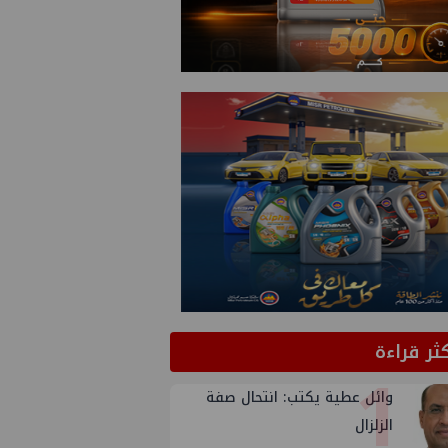
كثر قراءة
1
وائل عطية يكتب: انتحال صفة
الزلزال