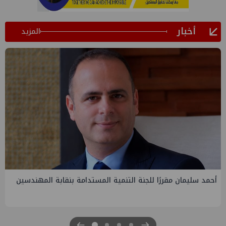
أخبار
المزيد
PMS تنهي أعمال إنزال الخطوط البحرية الثلاث بمشروع المرحلة
الرابعة لتنمية حقل غاز كاموس البحري التابع لشركة شمال سيناء
للبترول