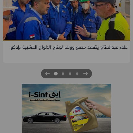
اج الالواح الخشبية بإدكو
جنوب الوادي تنظم لقاء توعوي حول إدارة