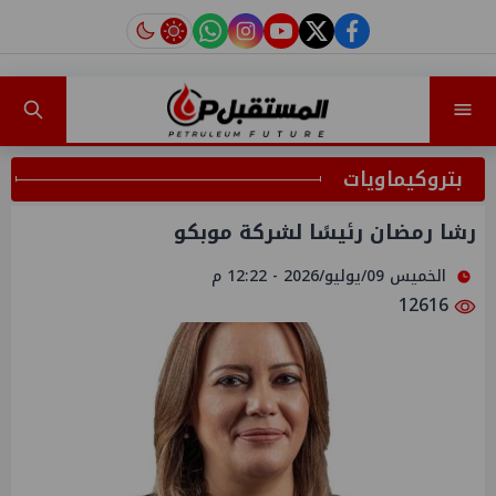
instagram
tiktok
youtube
twitter
facebook
بتروكيماويات
رشا رمضان رئيسًا لشركة موبكو
الخميس 09/يوليو/2026 - 12:22 م
12616