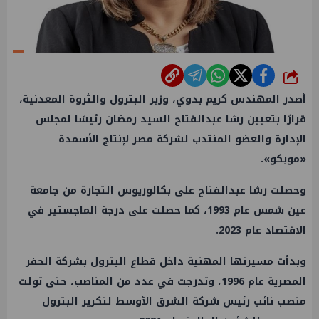
شارك
أصدر المهندس كريم بدوي، وزير البترول والثروة المعدنية،
قرارًا بتعيين رشا عبدالفتاح السيد رمضان رئيسًا لمجلس
الإدارة والعضو المنتدب لشركة مصر لإنتاج الأسمدة
«موبكو».
وحصلت رشا عبدالفتاح على بكالوريوس التجارة من جامعة
عين شمس عام 1993، كما حصلت على درجة الماجستير في
الاقتصاد عام 2023.
وبدأت مسيرتها المهنية داخل قطاع البترول بشركة الحفر
المصرية عام 1996، وتدرجت في عدد من المناصب، حتى تولت
منصب نائب رئيس شركة الشرق الأوسط لتكرير البترول