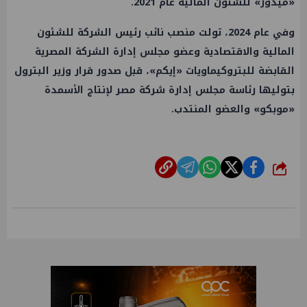
«ميدور» للشئون المالية عام 2021.
وفي عام 2024، تولت منصب نائب رئيس الشركة للشئون
المالية والاقتصادية وعضو مجلس إدارة الشركة المصرية
القابضة للبتروكيماويات «إيكم»، قبل صدور قرار وزير البترول
بتوليها رئاسة مجلس إدارة شركة مصر لإنتاج الأسمدة
«موبكو» والعضو المنتدب.
شارك