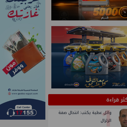
كثر قراءة
1
وائل عطية يكتب: انتحال صفة
الزلزال