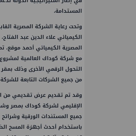
في إطار استيراتيجية الدولة لدعم
المستدامة،
وتحت رعاية الشركة المصرية القا
الكيميائي علاء الدين عبد الفتاح
المصرية الكيميائي أحمد موقع، تم
مع شركة كوداك العالمية لمشروع ا
التحول الرقمي الأخرى وذلك بمقر 
من جميع الشركات التابعة للشركة ا
وقد تم تقديم عرض تقديمي من ال
الإقليمي لشركة كوداك بمصر وشما
جميع المستندات الورقية وشرائح ا
باستخدام أحدث أجهزة المسح الض