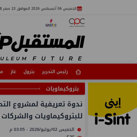
الخميس 06 أغسطس 2026 الموافق 23 صفر 1448
رئيس التحرير
بترول
غاز
مت
بتروكيماويات
ندوة تعريفية لمشروع التح
للبتروكيماويات والشركات ا
الخميس 02/يوليو/2026 - 03:05 م