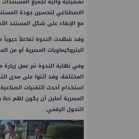
تفصيلية وآلية لجميع المستندات ا
الاصطناعي لتحسين جودة المستند
مع الإبقاء على شكل المستند الأ
وقد شهدت الندوة تفاعلاً حيوياً
البتروكيماويات المصرية أو من ال
وفي نهاية الندوة تم عمل زيارة 
المختلفة، وقد أثنوا على مدى التط
استخدام أحدث التقنيات الصناعية 
المصرية آملين أن يكون لهم حظ 
التحول الرقمي.