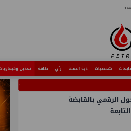
ابعات
شخصيات
دبة النملة
رأي
طاقة
تعدين وكيماويات
ول الرقمي بالقابضة
لتابعة