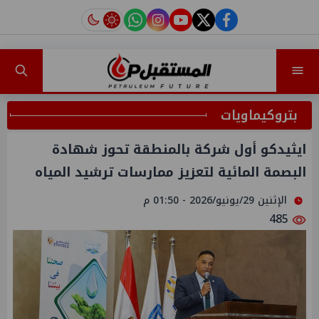
instagram
tiktok
youtube
twitter
facebook
بتروكيماويات
ايثيدكو أول شركة بالمنطقة تحوز شهادة
البصمة المائية لتعزيز ممارسات ترشيد المياه
الإثنين 29/يونيو/2026 - 01:50 م
485