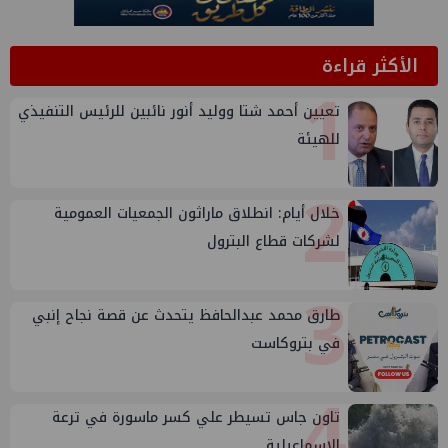
الأكثر قراءة
1
تعيين أحمد شتا ووليد أنور نائبين للرئيس التنفيذي
للهيئة
2
خلال أيام: انطلاق ماراثون الجمعيات العمومية
لشركات قطاع البترول
3
طارق محمد عبدالحافظ يتحدث عن قصة نجاح إنبي
في بتروكاست
4
تاون جاس تسيطر علي كسر ماسورة في ترعة
الإسماعيلية