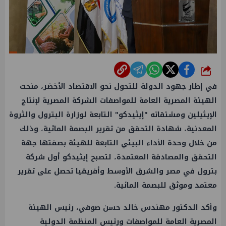
شارك
في إطار جهود الدولة للتحول نحو الاقتصاد الأخضر، منحت
الهيئة المصرية العامة للمواصفات الشركة المصرية لإنتاج
الإيثيلين ومشتقاته "إيثيدكو" التابعة لوزارة البترول والثروة
المعدنية، شهادة التحقق من تقرير البصمة المائية، وذلك
من خلال وحدة الأداء البيئي التابعة للهيئة بصفتها جهة
التحقق والمصادقة المعتمدة، لتصبح إيثيدكو أول شركة
بترول في مصر والشرق الأوسط وأفريقيا تحصل على تقرير
معتمد وموثق للبصمة المائية.
وأكد الدكتور مهندس خالد حسن صوفي، رئيس الهيئة
المصرية العامة للمواصفات ورئيس المنظمة الدولية