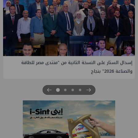
إيني تعين مديراً جديد لها في مصر