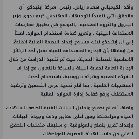
وأكد الكيميائي هشام رياض، رئيس شركة إيثيدكو، أن
ماتحقق يأتي تنفيذًا لتوجيهات المهندس كريم بدوي وزير
البترول والثروة المعدنية، بالتوسع في تطبيق ممارسات
الاستدامة البيئية ، وتعزيز كفاءة استخدام الموارد، لافتاً
إلى أن إيثيدكو تبنت مشروع إعداد البصمة المائية انطلاقًا
من إيمانها بأن الإدارة المستدامة للمياه تمثل أحد الركائز
الأساسية للصناعة الحديثة، حيث تم تنفيذ الدراسة من خلال
الإدارة العامة لحماية البيئة بالشركة بالتعاون مع إدارات
الشركة المعنية وشركة بتروسيف باستخدام أحدث
المنهجيات العلمية ، بما أتاح تحديد فرص التحسين وترشيد
الاستهلاك ورفع كفاءة إدارة الموارد المائية.
واضاف أنه تم تجميع وتحليل البيانات الفنية الخاصة باستهلاك
المياه ومراجعتها وفق أعلى معايير ودقة وجودة البيانات،
وإعداد تقرير يتمتع بالموثوقية، واستيفاء متطلبات التحقق
الفني من جانب الهيئة المصرية للمواصفات.