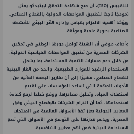
للتقييس (ISO)، أن منح شهادة التحقق لإيثيدكو يمثل
نموذجًا ناجحًا لتطبيق المواصفات الدولية بالقطاع الصناعي،
ويؤكد أهمية الالتزام بقياس وإدارة الأثر البيئي للأنشطة
الصناعية بصورة علمية وموثقة.
وأضاف صوفي أن الهيئة تواصل دورها الوطني في تمكين
الشركات المصرية من تطبيق المواصفات القياسية الدولية،
من خلال دعم مسارات التنمية المستدامة، بما يشمل
الاستخدام الرشيد للموارد الطبيعية، والحد من الآثار البيئية
للقطاع الصناعي، مشيرًا إلى أن تقارير البصمة المائية من
الأدوات المهمة التي تساعد المؤسسات على تقييم
استهلاك المياه، وتحليل مصادرها، ووضع خطط لرفع كفاءة
استخدامها، كما أن التزام الشركات بالإفصاح البيئي وفق
المعايير الدولية يعزز ثقة الأسواق العالمية في المنتجات
المصرية، ويدعم قدرتها على التوسع في الأسواق التي تضع
الاستدامة البيئية ضمن أهم معايير التنافسية.