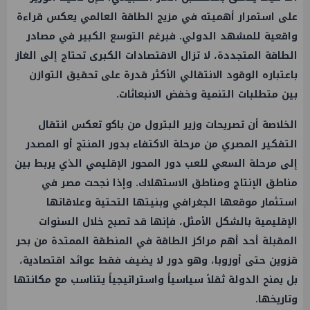
على استمرار أهميته في مزيج الطاقة العالمي يعكس قراءة
واقعية للمشهد الدولي. فبرغم التوسع الكبير في مصادر
الطاقة المتجددة، لا تزال الاقتصادات الكبرى تحتاج إلى الغاز
باعتباره الوقود الانتقالي الأكثر قدرة على تحقيق التوازن
بين متطلبات التنمية وخفض الانبعاثات.
الخلاصة أن تصريحات وزير البترول من باكو تعكس انتقال
التفكير المصري من مرحلة الاكتفاء بدور المنتج أو المصدر
إلى مرحلة السعي للعب دور المحور الإقليمي الذي يربط بين
مناطق الإنتاج ومناطق الاستهلاك. وإذا نجحت مصر في
استثمار موقعها الجغرافي وبنيتها التحتية وعلاقاتها
الإقليمية بالشكل الأمثل، فإنها قد تصبح خلال السنوات
المقبلة أحد أهم مراكز الطاقة في المنطقة الممتدة من بحر
قزوين حتى أوروبا، وهو دور لا يضيف فقط عوائد اقتصادية،
بل يمنح الدولة ثقلاً سياسياً واستراتيجياً يتناسب مع مكانتها
وتاريخها.