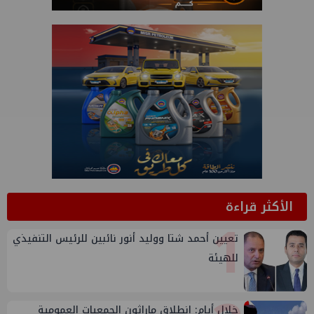
الأكثر قراءة
1
تعيين أحمد شتا ووليد أنور نائبين للرئيس التنفيذي
للهيئة
خلال أيام: انطلاق ماراثون الجمعيات العمومية