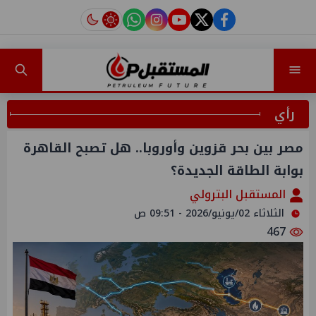
instagram
tiktok
youtube
twitter
facebook
رأي
مصر بين بحر قزوين وأوروبا.. هل تصبح القاهرة
بوابة الطاقة الجديدة؟
المستقبل البترولي
الثلاثاء 02/يونيو/2026 - 09:51 ص
467