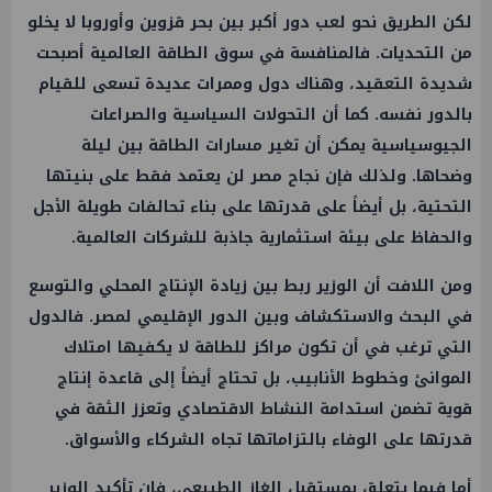
لكن الطريق نحو لعب دور أكبر بين بحر قزوين وأوروبا لا يخلو
من التحديات. فالمنافسة في سوق الطاقة العالمية أصبحت
شديدة التعقيد، وهناك دول وممرات عديدة تسعى للقيام
بالدور نفسه. كما أن التحولات السياسية والصراعات
الجيوسياسية يمكن أن تغير مسارات الطاقة بين ليلة
وضحاها. ولذلك فإن نجاح مصر لن يعتمد فقط على بنيتها
التحتية، بل أيضاً على قدرتها على بناء تحالفات طويلة الأجل
والحفاظ على بيئة استثمارية جاذبة للشركات العالمية.
ومن اللافت أن الوزير ربط بين زيادة الإنتاج المحلي والتوسع
في البحث والاستكشاف وبين الدور الإقليمي لمصر. فالدول
التي ترغب في أن تكون مراكز للطاقة لا يكفيها امتلاك
الموانئ وخطوط الأنابيب، بل تحتاج أيضاً إلى قاعدة إنتاج
قوية تضمن استدامة النشاط الاقتصادي وتعزز الثقة في
قدرتها على الوفاء بالتزاماتها تجاه الشركاء والأسواق.
أما فيما يتعلق بمستقبل الغاز الطبيعي، فإن تأكيد الوزير