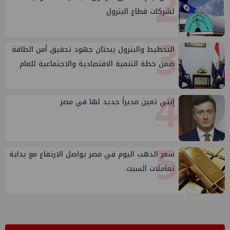
2
لشركات قطاع البترول
3
التخطيط والبترول يبحثان جهود تحقيق أمن الطاقة
ضمن خطة التنمية الاقتصادية والاجتماعية للعام
المالي ٢٠٢٧/٢٠٢٦
4
إيني تعين مديراً جديد لها في مصر
5
سعر الذهب اليوم في مصر يواصل الارتفاع مع بداية
تعاملات السبت