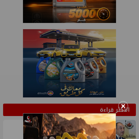
×
الأكثر قراءة
1
وتلك مفاجأة أخرى في حق الشيمي