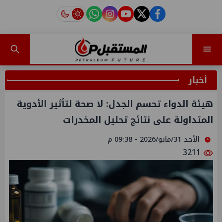
instagram
tiktok
youtube
twitter
facebook
أخبار
هيئة الدواء تحسم الجدل: لا صحة لتأثير الأدوية
المتداولة على نتائج تحليل المخدرات
الأحد 31/مايو/2026 - 09:38 م
3211