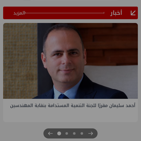
أخبار
المزيد
PMS تنهي أعمال إنزال الخطوط البحرية الثلاث بمشروع المرحلة
الرابعة لتنمية حقل غاز كاموس البحري التابع لشركة شمال سيناء
للبترول