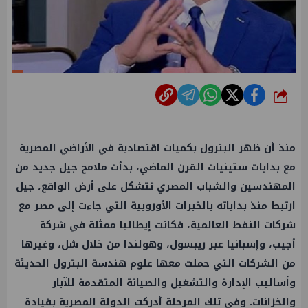
شارك
منذ أن ظهر البترول بكميات اقتصادية في الأراضي المصرية
مع بدايات ستينيات القرن الماضي، بدأت ملامح جيل جديد من
المهندسين والشباب المصري تتشكل على أرض الواقع، جيل
ارتبط منذ بداياته بالخبرات الأوروبية التي جاءت إلى مصر مع
شركات النفط العالمية، فكانت إيطاليا ممثلة في شركة
أجيب، وإسبانيا عبر ريبسول، وهولندا من خلال شل، وغيرها
من الشركات التي حملت معها علوم هندسة البترول الحديثة
وأساليب الإدارة والتشغيل والصيانة المتقدمة للآبار
والخزانات. وفي تلك المرحلة أدركت الدولة المصرية بقيادة