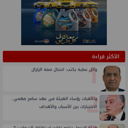
الأكثر قراءة
1
وائل عطية يكتب: انتحال صفة الزلزال
2
وثائقيات رؤساء الهيئة في عهد سامح فهمي..
الاختيارات بين الأسباب والأهداف
هيئة البترول تراجع تقارير استهلاك السولار ب7