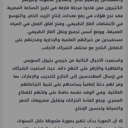
الكثيرون ممن قادوا مرحلة فارقة في تاريخ الصناعة المصرية.
فقد نجح هؤلاء في رفع معدلات إنتاج الزيت الخام، والتوسع
في اكتشافات الغاز الطبيعي، وفتح آفاق العمل في المياه
العميقة، ووضع أسس تجميع ونقل الغاز الطبيعي،
مستفيدين من خبراتهم العلمية والإدارية وقدرتهم على
التعامل الناجح مع مختلف الشركاء الأجانب.
واستمرت الأجيال التالية من خريجي بترول السويس
والقاهرة والأزهر على النهج ذاته، حيث استمرت الشركات
في إرسال المهندسين إلى الخارج للتدريب والإعارات، بما
وفر لهم دخلاً إضافياً يساعدهم على تلبية التزاماتهم
العائلية، وفي الوقت نفسه حافظ على ولائهم للقطاع
المصري، ورفع كفاءة الخزانات وتقليل مصروفات الحفر
والصيانة وتحسين الإنتاج.
إلا أن الصورة بدأت تتغير بصورة ملحوظة خلال السنوات