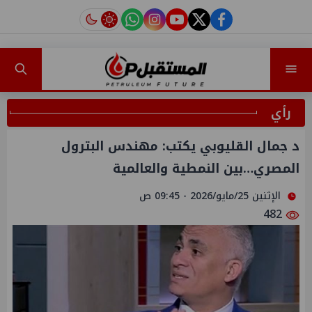
instagram
tiktok
youtube
twitter
facebook
رأي
د جمال القليوبي يكتب: مهندس البترول
المصري…بين النمطية والعالمية
الإثنين 25/مايو/2026 - 09:45 ص
482