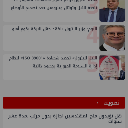
3
تابعة للنيل وتوتال وبترومين بعد تصحيح الأوضاع
4
اليوم: وزير البترول يتفقد حقل البركة بكوم أمبو
5
النيل للبترول» تحصد شهادة «ISO 39001» لنظام
إدارة السلامة المرورية بجهود ذاتية
ﺗﺼﻮﻳﺖ
هل تؤيدون منح المهندسين اجازة بدون مرتب لمدة عشر
سنوات