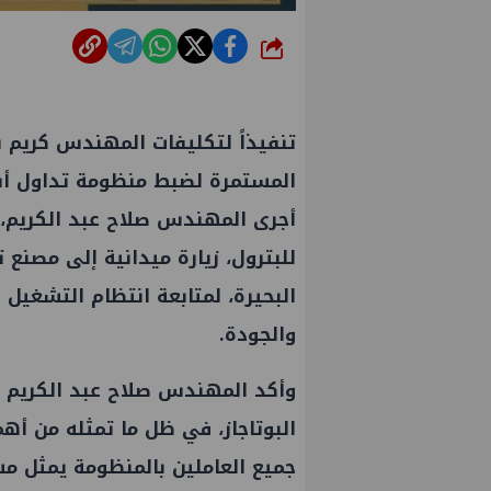
شارك
تنفيذاً لتكليفات المهندس كريم بد
المستمرة لضبط منظومة تداول أسط
أجرى المهندس صلاح عبد الكريم، 
للبترول، زيارة ميدانية إلى مصنع
البحيرة، لمتابعة انتظام التشغيل 
والجودة.
وأكد المهندس صلاح عبد الكريم خ
البوتاجاز، في ظل ما تمثله من أه
جميع العاملين بالمنظومة يمثل مس