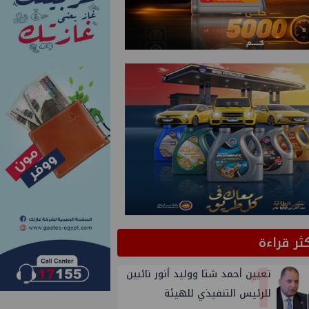
كثر قراءة
1
تعيين أحمد شتا ووليد أنور نائبين
للرئيس التنفيذي للهيئة