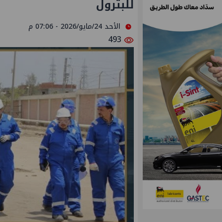
للبترول
الأحد 24/مايو/2026 - 07:06 م
493