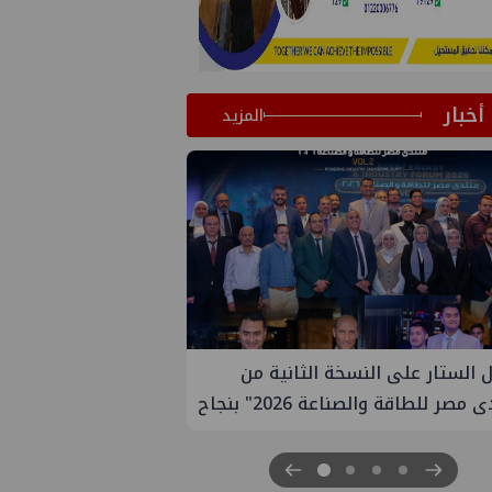
أخبار
المزيد
تعين مديراً جديد لها في مصر