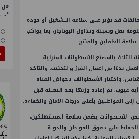
هل ت
مرتب
خالفات قد تؤثر على سلامة التشغيل أو جودة
ومة نقل وتعبئة وتداول البوتاجاز، بما يواكب
لامة العاملين والمنتج.
ت
الثلاث بالمصنع للأسطوانات المنزلية
عمل بدءًا من أعمال الفرز والتجنيب، والتأكد
قياس، واختبار الأسطوانات بأحواض المياه
ة عيوب، ثم إعادة وزنها بعد التعبئة قبل
 إلى المواطنين بأعلى درجات الأمان والكفاءة.
فحص الأسطوانات يضمن سلامة المستهلكين،
 الحفاظ على حقوق المواطن والدولة
لكميات الفعلية. كما وجّه الشكر للعاملين،