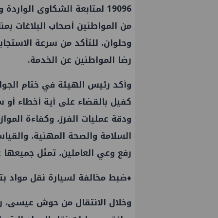
19096 لمتابعة الشكاوى الوارد
وحلوان، للتأكد من سرعة الاستجا
رضا المواطنين عن الخدمة.
وأكد رئيس الهيئة في ختام الجولة
كفيل بالقضاء على أية أخطاء أو سل
ودقة عمليات الفرز، وكفاءة الموا
السلامة والصحة المهنية، والقيا
رفع وعي العاملين، تمثل جميعها ع
♦️ضبط مخالفة لسيارة نقل مواد بت
وخلال الانتقال من حوش عيسى، ر