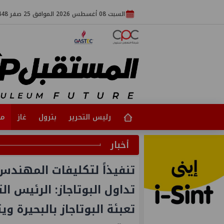
السبت 08 أغسطس 2026 الموافق 25 صفر 1448
رئيس التحرير
بترول
غاز
مت
أخبار
تنفيذاً لتكليفات المهند
تداول البوتاجاز: الرئيس ا
تعبئة البوتاجاز بالبحيرة و