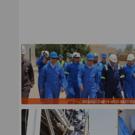
3EFAAD12-4B19-4935-8637-9