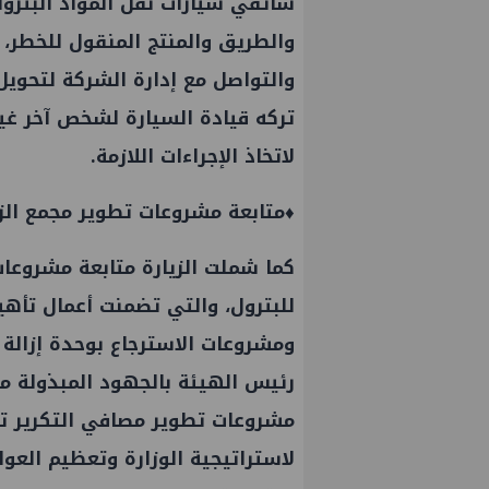
سائقي سيارات نقل المواد البترولي
والطريق والمنتج المنقول للخطر، 
والتواصل مع إدارة الشركة لتحويل
تركه قيادة السيارة لشخص آخر غير 
لاتخاذ الإجراءات اللازمة.
♦️متابعة مشروعات تطوير مجمع الز
كما شملت الزيارة متابعة مشروعا
للبترول، والتي تضمنت أعمال تأهي
ومشروعات الاسترجاع بوحدة إزالة ا
رئيس الهيئة بالجهود المبذولة من 
مشروعات تطوير مصافي التكرير ت
لاستراتيجية الوزارة وتعظيم العو