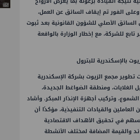
ة نتيجة القيادة برعونة بما يعرض الأرواح
وعلى الفور تم إيقاف السائق عن العمل،
 السائق الأصلي للشؤون القانونية بعد ثبوت
تابع للشركة، مع إخطار الوزارة بالواقعة
يوت بالإسكندرية للبترول
ت تطوير مجمع الزيوت بشركة الإسكندرية
ل الغلايات، ومنطقة الضواغط الجديدة،
لشموع، وتركيب أجهزة الإنذار المبكر. وأشاد
العاملين والقيادات التنفيذية، مؤكدًا أن
سهم في تحقيق الأهداف الاقتصادية
ائد والقيمة المضافة لمختلف الأنشطة