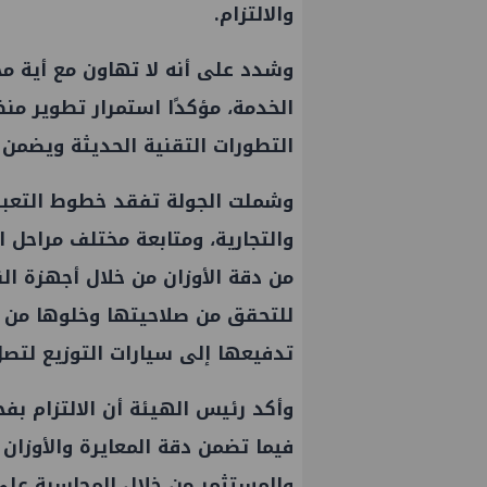
والالتزام.
وشدد على أنه لا تهاون مع أية م
الخدمة، مؤكدًا استمرار تطوير منظ
التطورات التقنية الحديثة ويضمن س
وشملت الجولة تفقد خطوط التعبئة 
والتجارية، ومتابعة مختلف مراحل ال
من دقة الأوزان من خلال أجهزة ال
للتحقق من صلاحيتها وخلوها من أي
تدفيعها إلى سيارات التوزيع لتصل
وأكد رئيس الهيئة أن الالتزام ب
فيما تضمن دقة المعايرة والأوزان
والمستثمر من خلال المحاسبة على ا