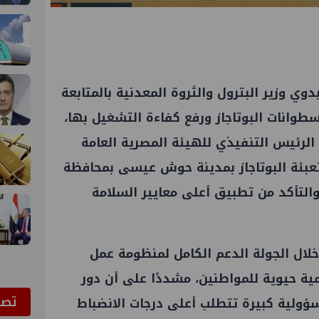
وي وزير البترول والثروة المعدنية بالمتابعة
وانات البوتاجاز ورفع كفاءة التشغيل بها،
الرئيس التنفيذي للهيئة المصرية العامة
 تعبئة البوتاجاز بمدينة حوش عيسى بمحافظة
والتأكد من تطبيق أعلى معايير السلامة
لال الجولة الدعم الكامل لمنظومة عمل
مية حيوية للمواطنين، مشددًا على أن دور
ﺗﺼﻮ
ؤولية كبيرة تتطلب أعلى درجات الانضباط