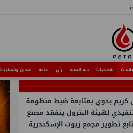
ابعات
شخصيات
دبة النملة
رأي
طاقة
تعدين وكيماويات
س كريم بدوي بمتابعة ضبط منظومة
لتنفيذي لهيئة البترول يتفقد مصنع
يتابع تطوير مجمع زيوت الإسكندرية