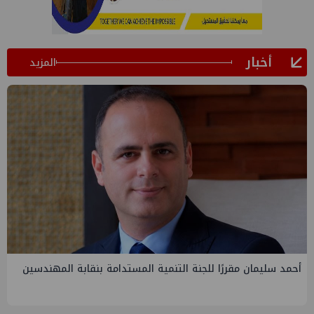
أخبار
المزيد
PMS تنهي أعمال إنزال الخطوط البحرية الثلاث بمشروع المرحلة
الرابعة لتنمية حقل غاز كاموس البحري التابع لشركة شمال سيناء
للبترول