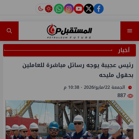
instagram
tiktok
youtube
twitter
facebook
أخبار
رئيس عجيبة يوجه رسائل مباشرة للعاملين
بحقول مليحه
الجمعة 22/مايو/2026 - 10:38 م
887