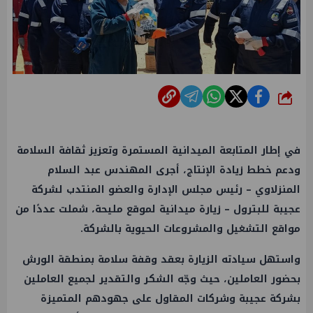
شارك
في إطار المتابعة الميدانية المستمرة وتعزيز ثقافة السلامة
ودعم خطط زيادة الإنتاج، أجرى المهندس عبد السلام
المنزلاوي – رئيس مجلس الإدارة والعضو المنتدب لشركة
عجيبة للبترول – زيارة ميدانية لموقع مليحة، شملت عددًا من
مواقع التشغيل والمشروعات الحيوية بالشركة.
واستهل سيادته الزيارة بعقد وقفة سلامة بمنطقة الورش
بحضور العاملين، حيث وجّه الشكر والتقدير لجميع العاملين
بشركة عجيبة وشركات المقاول على جهودهم المتميزة