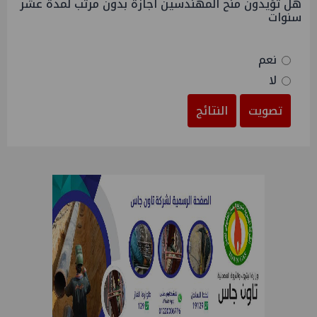
هل تؤيدون منح المهندسين اجازة بدون مرتب لمدة عشر
سنوات
نعم
لا
تصويت
النتائج