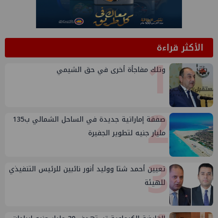
الأكثر قراءة
1
وتلك مفاجأة أخرى في حق الشيمي
2
صفقة إماراتية جديدة في الساحل الشمالي ب135
مليار جنيه لتطوير الجفيرة
3
تعيين أحمد شتا ووليد أنور نائبين للرئيس التنفيذي
للهيئة