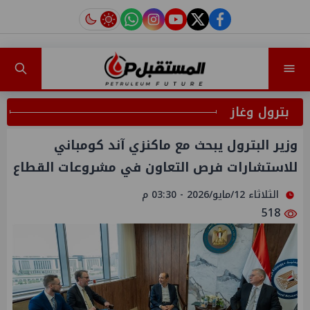
instagram
tiktok
youtube
twitter
facebook
بترول وغاز
وزير البترول يبحث مع ماكنزي آند كومباني
للاستشارات فرص التعاون في مشروعات القطاع
الثلاثاء 12/مايو/2026 - 03:30 م
518