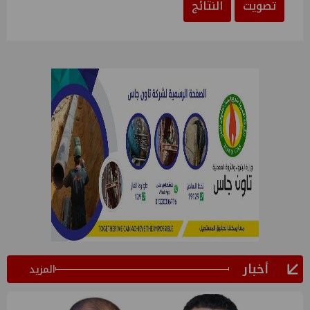
تصويت
النتائج
أخبار
المزيد