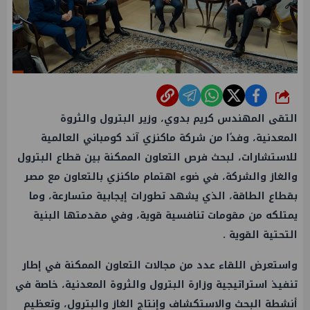
شارك
التقى المهندس كريم بدوي، وزير البترول والثروة
المعدنية، وفدًا من شركة ماكنزي آند كومباني العالمية
للاستشارات، لبحث فرص التعاون الممكنة بين قطاع البترول
والغاز والشركة، في ضوء اهتمام ماكنزي بالتعاون مع مصر
بقطاع الطاقة، الذي يشهد تطورات إيجابية متسارعة، وما
يمتلكه من مقومات تنافسية قوية، وفي مقدمتها البنية
التحتية القوية .
واستعرض اللقاء عدد من مجالات التعاون الممكنة في إطار
تنفيذ استراتيجية وزارة البترول والثروة المعدنية، خاصة في
أنشطة البحث والاستكشاف وإنتاج الغاز والبترول، وتعظيم