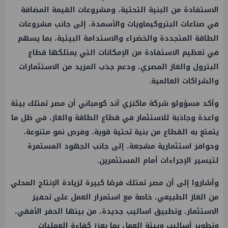
الاستفادة من البنية التحتية، ومشروعات القيمة المضافة
في صناعات البتروكيماويات والأسمدة، إلى جانب مشروعات
الطاقة المتجددة والخضراء والاستدامة البيئية، بما يسهم
في تعظيم الاستفادة من الإمكانات التي يمتلكها قطاع
البترول والغاز المصري، ودعم جذب المزيد من الاستثمارات
والشراكات العالمية.
وأكد مسؤولو شركة ماكنزي آند كومباني أن مصر تمتلك بيئة
واعدة وجاذبة للاستثمار في قطاع الطاقة والغاز، في ظل ما
يتمتع به القطاع من بنية تحتية قوية، وفرص نمو متنوعة،
وحوافز استثمارية مشجعة، إلى جانب الجهود المستمرة
لتيسير الإجراءات أمام المستثمرين.
وأشاروا إلى أن مصر تمتلك فرصًا كبيرة لزيادة الإنتاج المحلي
من الغاز الطبيعي، خاصة مع استمرار العمل على تحفيز
الاستثمار، وتطبيق اساليب جديدة، من بينها الحفر الأفقي،
وتطوير أساليب وبيئة العمل بما يعزز كفاءة العمليات