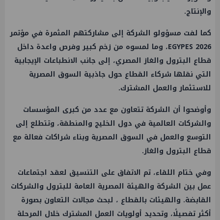
والإنتاج.
كما لفت مسؤولو الشركة إلى مشاركتهم المثمرة في مؤتمر
EGYPES 2026، وما لمسوه من زخم كبير وفرص واعدة داخل
قطاع البترول والغاز المصري، إلى جانب الانطباعات الإيجابية
التي نقلها شركاء القطاع حول جاذبية السوق المصرية
للاستثمار والعمل المشترك.
وأوضحوا أن الشركة تتعاون مع عدد من كبرى المؤسسات
والشركات العالمية في دول الخليج والمنطقة، وتتطلع إلى
التوسع والعمل في السوق المصرية وبناء شراكات فعالة مع
قطاع البترول والغاز.
وفي ختام اللقاء، تم الاتفاق على التنسيق لعقد اجتماعات
عمل بين الشركة والهيئة المصرية العامة للبترول والشركات
القابضة. والهيئات بالقطاع ، لبحث مجالات التعاون بصورة
أكثر تفصيلًا، وتحديد أولويات العمل المشترك خلال المرحلة