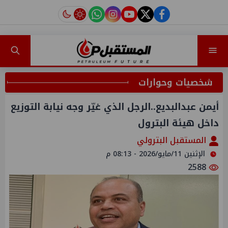
instagram
tiktok
youtube
twitter
facebook
شخصيات وحوارات
أيمن عبدالبديع..الرجل الذي غيّر وجه نيابة التوزيع
داخل هيئة البترول
المستقبل البترولي
الإثنين 11/مايو/2026 - 08:13 م
2588