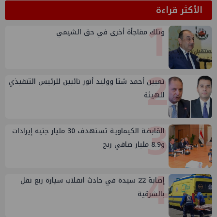
الأكثر قراءة
1
وتلك مفاجأة أخرى في حق الشيمي
2
تعيين أحمد شتا ووليد أنور نائبين للرئيس التنفيذي
للهيئة
3
القابضة الكيماوية تستهدف 30 مليار جنيه إيرادات
و8.9 مليار صافي ربح
4
إصابة 22 سيدة في حادث انقلاب سيارة ربع نقل
بالشرقية