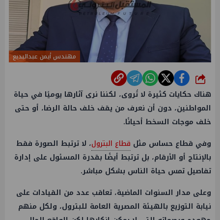
مهندس أيمن عبدالبديع
شارك
هناك حكايات كثيرة لا تُروى، لكننا نرى آثارها يوميًا في حياة
المواطنين، دون أن نعرف من يقف خلف حالة الرضا، أو حتى
خلف موجات السخط أحيانًا.
وفي قطاع حساس مثل
قطاع البترول
، لا ترتبط الصورة فقط
بالإنتاج أو الأرقام، بل ترتبط أيضًا بقدرة المسئول على إدارة
تفاصيل تمس حياة الناس بشكل مباشر.
وعلى مدار السنوات الماضية، تعاقب عدد من القيادات على
نيابة التوزيع بالهيئة المصرية العامة للبترول، ولكل منهم