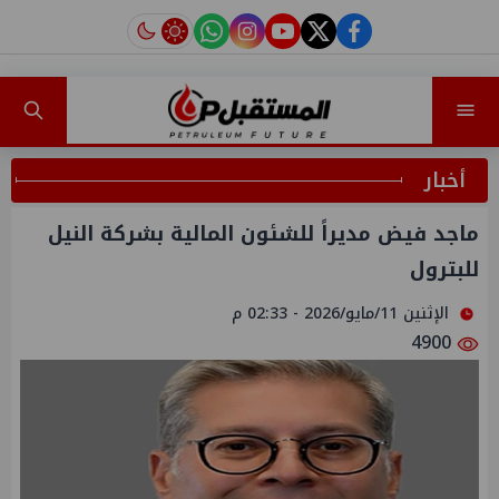
instagram
tiktok
youtube
twitter
facebook
أخبار
ماجد فيض مديراً للشئون المالية بشركة النيل
للبترول
الإثنين 11/مايو/2026 - 02:33 م
4900