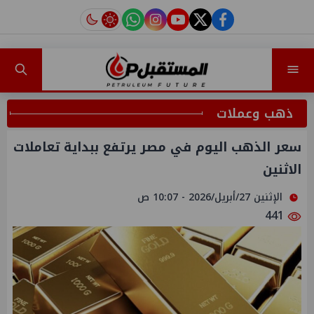
instagram
tiktok
youtube
twitter
facebook
ذهب وعملات
سعر الذهب اليوم في مصر يرتفع ببداية تعاملات
الاثنين
الإثنين 27/أبريل/2026 - 10:07 ص
441