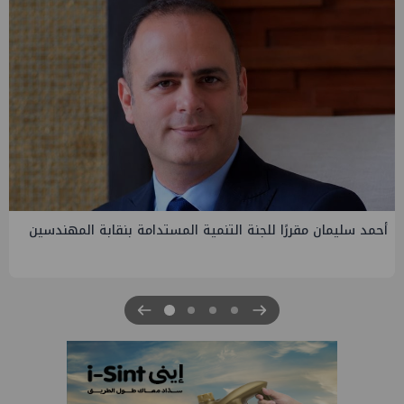
قابة المهندسين
PMS تنهي أعمال إنزال الخطوط البحرية الثلاث بمش
الرابعة لتنمية حقل غاز كاموس البحري التابع لشرك
للبترول