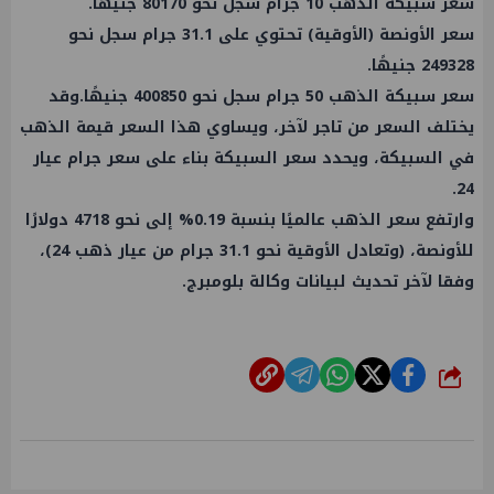
سعر سبيكة الذهب 10 جرام سجل نحو 80170 جنيهًا.
سعر الأونصة (الأوقية) تحتوي على 31.1 جرام سجل نحو
249328 جنيهًا.
سعر سبيكة الذهب 50 جرام سجل نحو 400850 جنيهًا.وقد
يختلف السعر من تاجر لآخر، ويساوي هذا السعر قيمة الذهب
في السبيكة، ويحدد سعر السبيكة بناء على سعر جرام عيار
24.
وارتفع سعر الذهب عالميًا بنسبة 0.19% إلى نحو 4718 دولارًا
للأونصة، (وتعادل الأوقية نحو 31.1 جرام من عيار ذهب 24)،
وفقا لآخر تحديث لبيانات وكالة بلومبرج.
شارك