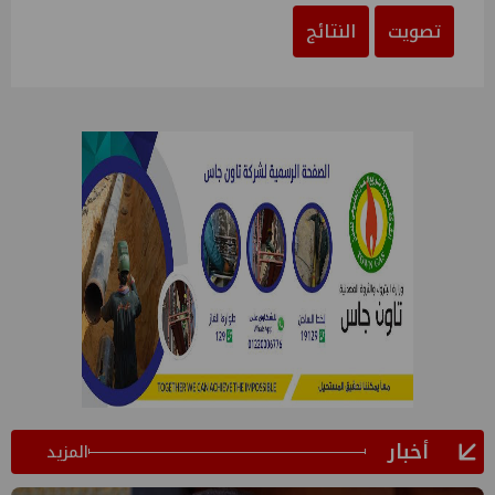
تصويت
النتائج
أخبار
المزيد