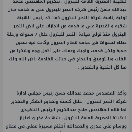
للهيئة المصرية العامة للبترول ، بتكريم المهندس محمد
عبدالله حسن رئيس شركة النصر للبترول على ما قدمة خلال
تولية رئاسة شركة النصر للبترول كما اكد رئيس الهيئة
شكره و تقديرة على ما قدمه من انجازات على ارض النصر
البترول منذ تولى قيادة النصر للبترول خلال 7 سنوات ورحلة
عطاء لسنوات فى خدمة قطاع البترول وكانت فية سنين
صعبة ولكن قدمت واجبك وعملك على أكمل وجه وشكرا من
القلب وبالتوفيق والنجاح فى حياتك القادمة باذن الله ولك
منا كل التحية والتقدير .
وأكد المهندس محمد عبدالله حسن رئيس مجلس ادارة
شركة النصر للبترول ، خلال كلمتة وتقديم الشكر والتقدير
لما قاله المهندس صلاح عبدالكريم الرئيس التنفيذى
للهيئة المصرية العامة للبترول ، شهادة فخر و اعتزاز
ووسام على صدرى والحمدالله أختتم مسيرة عملى فى قطاع