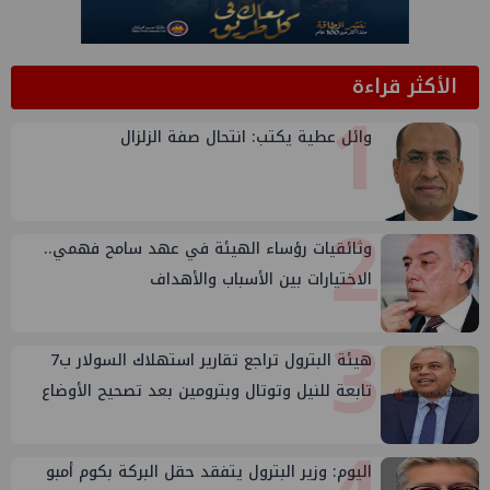
الأكثر قراءة
1
وائل عطية يكتب: انتحال صفة الزلزال
2
وثائقيات رؤساء الهيئة في عهد سامح فهمي..
الاختيارات بين الأسباب والأهداف
3
هيئة البترول تراجع تقارير استهلاك السولار ب7
تابعة للنيل وتوتال وبترومين بعد تصحيح الأوضاع
اليوم: وزير البترول يتفقد حقل البركة بكوم أمبو