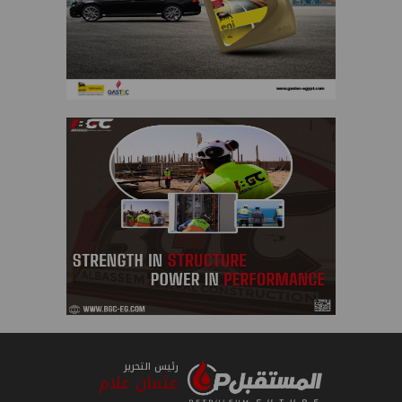
رئيس التحرير
عثمان علام