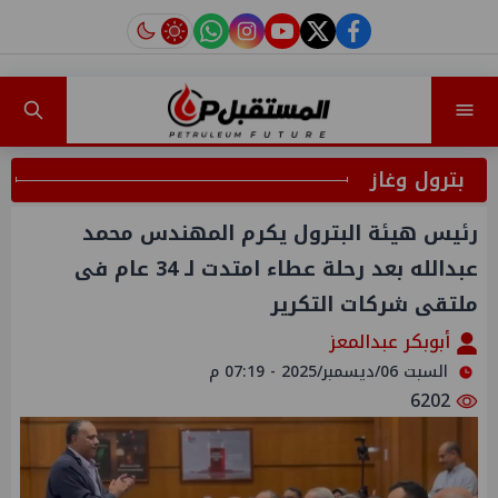
instagram
tiktok
youtube
twitter
facebook
بترول وغاز
رئيس هيئة البترول يكرم المهندس محمد
عبدالله بعد رحلة عطاء امتدت لـ 34 عام فى
ملتقى شركات التكرير
أبوبكر عبدالمعز
السبت 06/ديسمبر/2025 - 07:19 م
6202