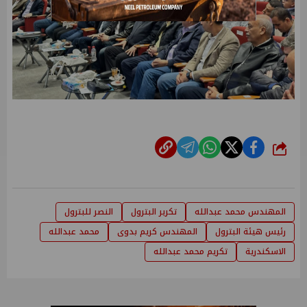
شارك
المهندس محمد عبدالله
تكرير البترول
النصر للبترول
رئيس هيئة البترول
المهندس كريم بدوى
محمد عبدالله
الاسكندرية
تكريم محمد عبدالله