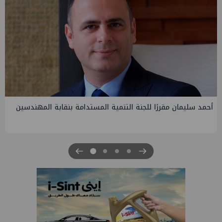
PMS تنهي أعمال إنزال الخطوط البحرية الثلاث بمشروع المرحلة
الرابعة لتنمية حقل غاز كاموس البحري التابع لشركة شمال سيناء
للبترول