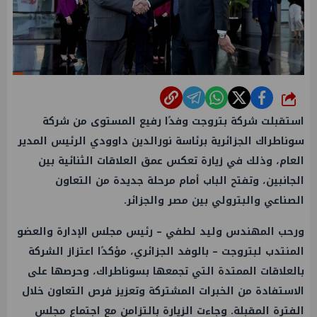
شارك
استقبلت شركة بتروجت وفدًا رفيع المستوى من شركة
سوناطراك الجزائرية برئاسة نورالدين داوودي الرئيس المدير
العام، وذلك في زيارة تعكس عمق العلاقات الثنائية بين
الجانبين، وتفتح الباب أمام مرحلة جديدة من التعاون
الصناعي والبترولي بين مصر والجزائر.
ورحب المهندس وليد لطفي – رئيس مجلس الإدارة والعضو
المنتدب لبتروجت – بالوفد الجزائري، مؤكدًا اعتزاز الشركة
بالعلاقات الممتدة التي تجمعها بسوناطراك، وحرصها على
الاستفادة من الخبرات المشتركة وتعزيز فرص التعاون خلال
الفترة المقبلة. وجاءت الزيارة بالتزامن مع اجتماع مجلس