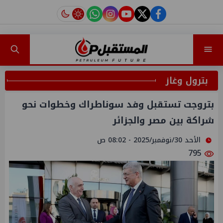
instagram
tiktok
youtube
twitter
facebook
بترول وغاز
بتروجت تستقبل وفد سوناطراك وخطوات نحو
شراكة بين مصر والجزائر
الأحد 30/نوفمبر/2025 - 08:02 ص
795