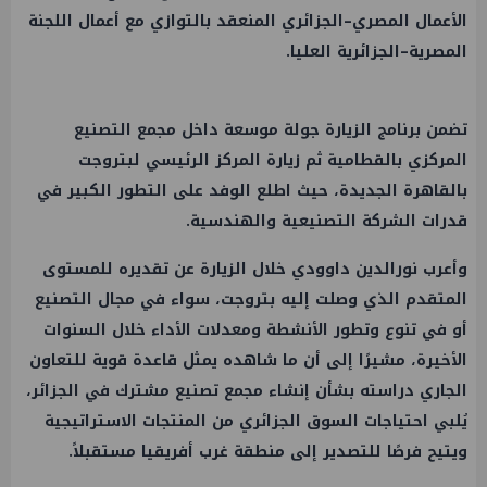
الأعمال المصري–الجزائري المنعقد بالتوازي مع أعمال اللجنة
المصرية–الجزائرية العليا.
تضمن برنامج الزيارة جولة موسعة داخل مجمع التصنيع
المركزي بالقطامية ثم زيارة المركز الرئيسي لبتروجت
بالقاهرة الجديدة، حيث اطلع الوفد على التطور الكبير في
قدرات الشركة التصنيعية والهندسية.
وأعرب نورالدين داوودي خلال الزيارة عن تقديره للمستوى
المتقدم الذي وصلت إليه بتروجت، سواء في مجال التصنيع
أو في تنوع وتطور الأنشطة ومعدلات الأداء خلال السنوات
الأخيرة، مشيرًا إلى أن ما شاهده يمثل قاعدة قوية للتعاون
الجاري دراسته بشأن إنشاء مجمع تصنيع مشترك في الجزائر،
يُلبي احتياجات السوق الجزائري من المنتجات الاستراتيجية
ويتيح فرصًا للتصدير إلى منطقة غرب أفريقيا مستقبلاً.