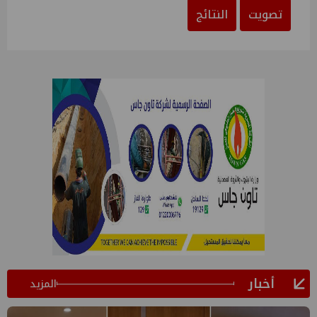
تصويت
النتائج
أخبار
المزيد