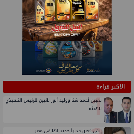
الأكثر قراءة
1
تعيين أحمد شتا ووليد أنور نائبين للرئيس التنفيذي
للهيئة
إيني تعين مديراً جديد لها في مصر