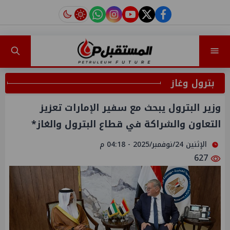
instagram
tiktok
youtube
twitter
facebook
بترول وغاز
وزير البترول يبحث مع سفير الإمارات تعزيز
التعاون والشراكة في قطاع البترول والغاز*
الإثنين 24/نوفمبر/2025 - 04:18 م
627