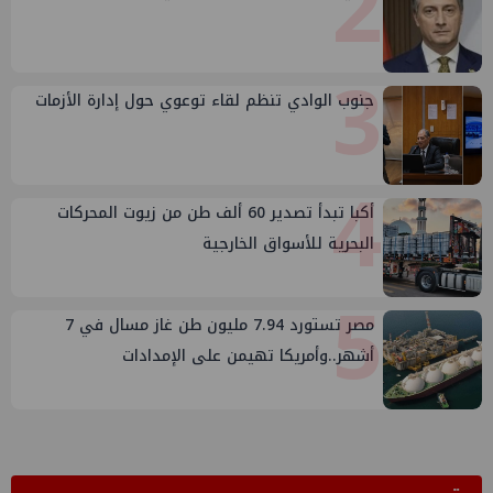
2
3
جنوب الوادي تنظم لقاء توعوي حول إدارة الأزمات
4
أكبا تبدأ تصدير 60 ألف طن من زيوت المحركات
البحرية للأسواق الخارجية
5
مصر تستورد 7.94 مليون طن غاز مسال في 7
أشهر..وأمريكا تهيمن على الإمدادات