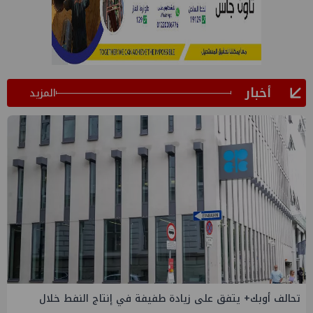
أخبار
المزيد
إسدال الستار على النسخة الثانية من "منتدى مصر للطاقة