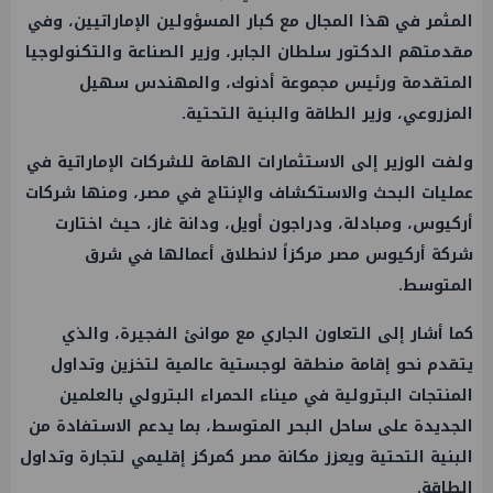
المثمر في هذا المجال مع كبار المسؤولين الإماراتيين، وفي
مقدمتهم الدكتور سلطان الجابر، وزير الصناعة والتكنولوجيا
المتقدمة ورئيس مجموعة أدنوك، والمهندس سهيل
المزروعي، وزير الطاقة والبنية التحتية.
ولفت الوزير إلى الاستثمارات الهامة للشركات الإماراتية في
عمليات البحث والاستكشاف والإنتاج في مصر، ومنها شركات
أركيوس، ومبادلة، ودراجون أويل، ودانة غاز، حيث اختارت
شركة أركيوس مصر مركزاً لانطلاق أعمالها في شرق
المتوسط.
كما أشار إلى التعاون الجاري مع موانئ الفجيرة، والذي
يتقدم نحو إقامة منطقة لوجستية عالمية لتخزين وتداول
المنتجات البترولية في ميناء الحمراء البترولي بالعلمين
الجديدة على ساحل البحر المتوسط، بما يدعم الاستفادة من
البنية التحتية ويعزز مكانة مصر كمركز إقليمي لتجارة وتداول
الطاقة.