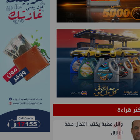
كثر قراءة
1
وائل عطية يكتب: انتحال صفة
الزلزال