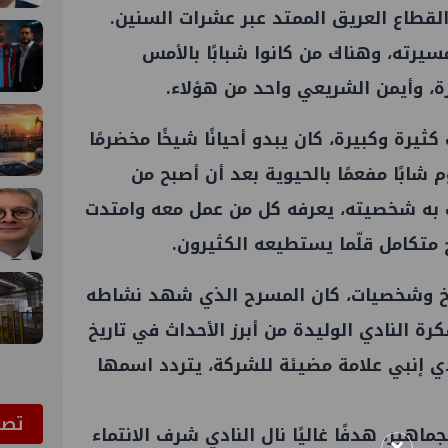
لقطاع العريق الممتد عبر عشرات السنين.
يرته، وهناك من كانوا شبابًا بالأمس
رة، وأيمن الشريعي واحد من هؤلاء.
ثيرة وكبيرة، كان يبدو أحيانًا شيخًا مخضرمًا
 شابًا مفعمًا بالحيوية بعد أن أصبح من
 به شخصيته، يعرفه كل من عمل معه وامتدت
متكامل قلّما يستطيعه الكثيرون.
تاريخ وشخصيات، كان المسرح الذي شهد نشاطه
ة النادي الوليدة من أبرز الأحداث في تاريخ
ي إنبي علامة مضيئة للشركة، يتردد اسمها
ﺗﺼﻮ
هير، هدفًا غاليًا نال النادي شرف الانتماء