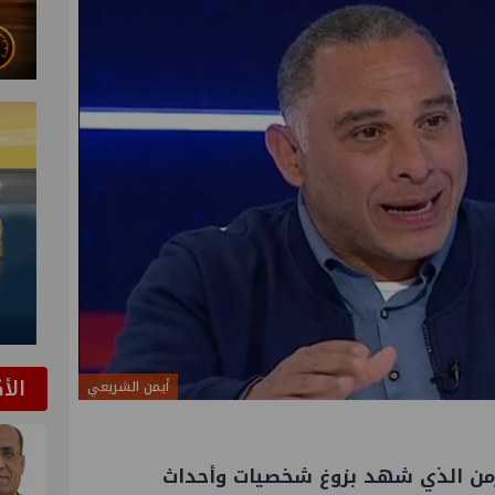
الأ
أيمن الشريعي
الزمن الذي شهد بزوغ شخصيات وأحداث