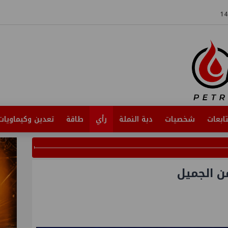
ابعات
شخصيات
دبة النملة
رأي
طاقة
تعدين وكيماويات
ن الجميل