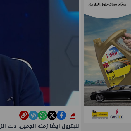
شارك
للبترول أيضًا زمنه الجميل، ذلك 