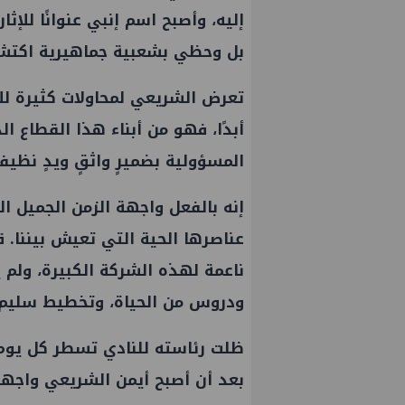
إليه، وأصبح اسم إنبي عنوانًا للإ
بل وحظي بشعبية جماهيرية اكتشفت
تعرض الشريعي لمحاولات كثيرة للإ
أبدًا، فهو من أبناء هذا القطاع ا
المسؤولية بضميرٍ واثقٍ ويدٍ نظي
إنه بالفعل واجهة الزمن الجميل الت
عناصرها الحية التي تعيش بيننا.
ناعمة لهذه الشركة الكبيرة، ولم ي
ودروس من الحياة، وتخطيط سليم.
ظلت رئاسته للنادي تسطر كل يوم 
بعد أن أصبح أيمن الشريعي واجهته