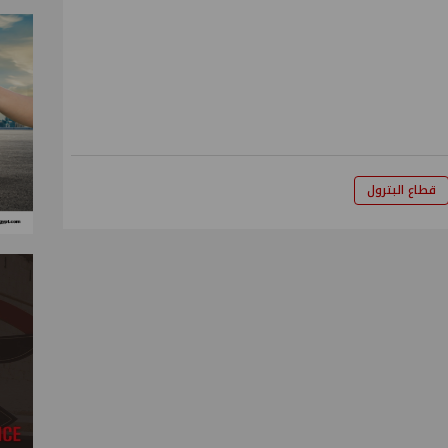
قطاع البترول