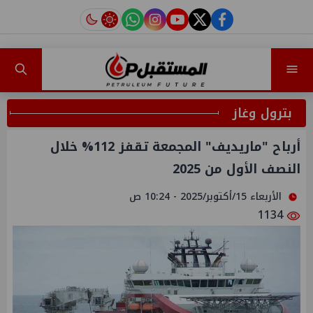
instagram
tiktok
youtube
twitter
facebook
بترول وغاز
أرباح "ماريديف" المجمعة تقفز 112% خلال
النصف الأول من 2025
الأربعاء 15/أكتوبر/2025 - 10:24 ص
1134