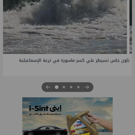
صفقة إماراتية جديدة في الساحل الشمالي ب135 مليار جنيه
لتطوير الجفيرة