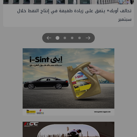
إسدال الستار على النسخة الثانية من "منتدى مصر للطاقة
والصناعة 2026" بنجاح