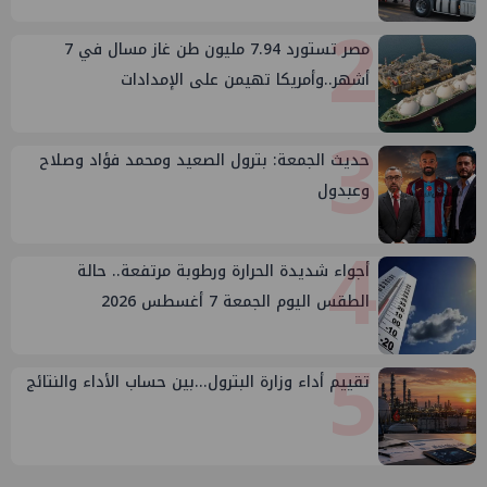
2
مصر تستورد 7.94 مليون طن غاز مسال في 7
أشهر..وأمريكا تهيمن على الإمدادات
3
حديث الجمعة: بترول الصعيد ومحمد فؤاد وصلاح
وعبدول
4
أجواء شديدة الحرارة ورطوبة مرتفعة.. حالة
الطقس اليوم الجمعة 7 أغسطس 2026
5
تقييم أداء وزارة البترول...بين حساب الأداء والنتائج