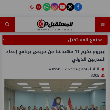
instagram
tiktok
youtube
twitter
facebook
مجتمع المستقبل
إيبروم تكرم 11 مهندسًا من خريجي برنامج إعداد
المدربين الدولي
الثلاثاء 24/يونيو/2025 - 05:41 م
3205