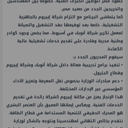
جهود مصر لتوطين الخبرات الفنية، خصوصًا بين المهندسين
والخريجين الجدد من صعيد مصر.
كما يتماشى البرنامج مع التزام شركة إيبروم بالجاهزية
التشغيلية، خاصة بعد توقيعها عقد التشغيل والصيانة
لمعمل تكرير شركة أنوبك في أسيوط، مما يضمن وجود كوادر
وطنية مدربة وقادرة على تقديم خدمات تشغيلية عالية
الكفاءة.
سيقوم المدربون الجدد بـ:
• تنفيذ برامج تدريبية فعالة داخل شركة أنوبك وشركة إيبروم
وقطاع البترول.
• دعم مبادرات الوزارة بخصوص نقل المعرفة وتعزيز الأداء
المؤسسي عبر الإدارات المختلفة.
هذا الإنجاز يعزز من مكانة إيبروم كشركة رائدة في تقديم
الخدمات الفنية، ويعكس إيمانها العميق بأن العنصر البشري
هو المحرك الحقيقي للتنمية المستدامة في قطاع الطاقة.
نتقدم بخالص التهاني لمهندسينا ونتوجه بالشكر لوزارة